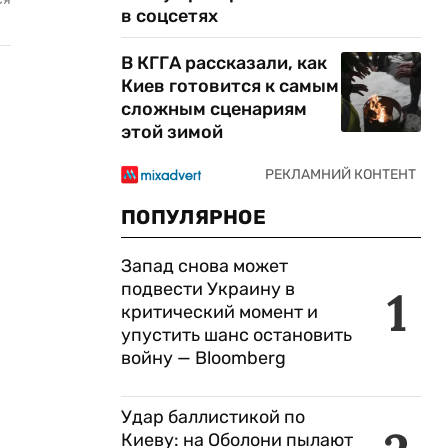
в соцсетях
В КГГА рассказали, как
Киев готовится к самым
сложным сценариям
этой зимой
ПОПУЛЯРНОЕ
Запад снова может
подвести Украину в
1
критический момент и
упустить шанс остановить
войну — Bloomberg
Удар баллистикой по
Киеву: на Оболони пылают