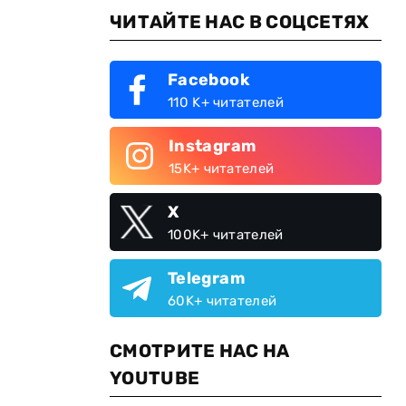
ЧИТАЙТЕ НАС В СОЦСЕТЯХ
Facebook
110 K+ читателей
Instagram
15K+ читателей
X
100K+ читателей
Telegram
60K+ читателей
СМОТРИТЕ НАС НА
YOUTUBE