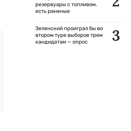
2
резервуары с топливом,
есть раненые
Зеленский проиграл бы во
3
втором туре выборов трем
кандидатам — опрос