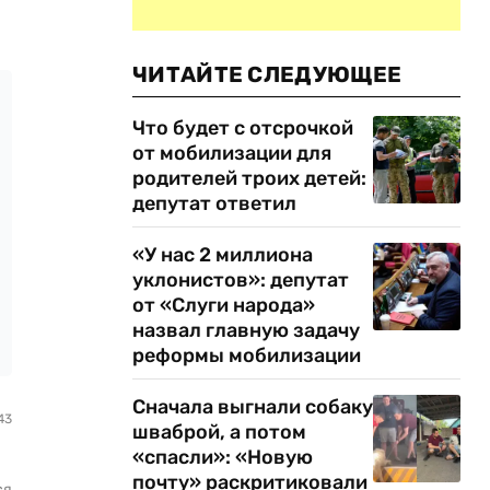
ЧИТАЙТЕ СЛЕДУЮЩЕЕ
Что будет с отсрочкой
от мобилизации для
родителей троих детей:
депутат ответил
«У нас 2 миллиона
уклонистов»: депутат
от «Слуги народа»
назвал главную задачу
реформы мобилизации
Сначала выгнали собаку
43
шваброй, а потом
«спасли»: «Новую
почту» раскритиковали
ся