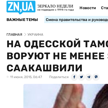
ЗЕРКАЛО НЕДЕЛИ
Новости
Ста
не подводим с 1994-го года
ВАЖНЫЕ ТЕМЫ
Смена правительства и руковод
ГЛАВНАЯ
УКРАИНА
НА ОДЕССКОЙ ТА
ВОРУЮТ НЕ МЕНЕЕ 
СААКАШВИЛИ
11 июня, 2015, 06:47
Поделиться