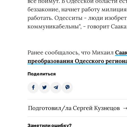
все поймут. В Одесской области е
беззаконие, начнет работу милиция
работать. Одесситы - люди изобрет
коммуникабельны", - говорит Саак
Ранее сообщалось, что Михаил
Саа
преобразования Одесского регион
Поделиться
Подготовил/ла Сергей Кузнецов
Заметили ошибку?