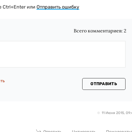
 Ctrl+Enter или
Отправить ошибку
Всего комментариев:
2
сть
ОТПРАВИТЬ
11 Июня 2015, 09:
Ответить
Цитировать
Пожаловать