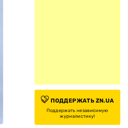
ПОДДЕРЖАТЬ ZN.UA
Поддержать независимую
журналистику!