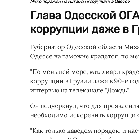
Михо поражен масштабом коррупции в Одессе
Глава Одесской ОГА
коррупции даже в Г
Губернатор Одесской области Миха
Одессе на таможне крадется, по м
"По меньшей мере, миллиард краде
коррупции в Грузии даже в 90-е год
интервью на телеканале "Дождь".
Он подчеркнул, что для проявлени
необходимо искоренить коррупцию
"Как только наведем порядок, и на