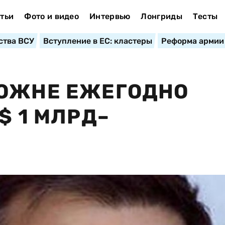
тьи
Фото и видео
Интервью
Лонгриды
Тесты
ства ВСУ
Вступление в ЕС: кластеры
Реформа армии
МОЖНЕ ЕЖЕГОДНО
$ 1 МЛРД–