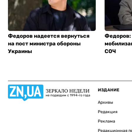
Федоров надеется вернуться
Федоров:
на пост министра обороны
мобилизац
Украины
СОЧ
ИЗДАНИЕ
ЗЕРКАЛО НЕДЕЛИ
не подводим с 1994-го года
Архивы
Редакция
Реклама
Редакционная п