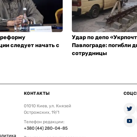
 реформу
Удар по депо «Укрпоч
ии следует начать с
Павлограде: погибли д
сотрудницы
КОНТАКТЫ
СОЦС
01010 Киев, ул. Князей
Острожских, 19/1
Телефон редакции:
+380 (44) 280-04-85
олитика