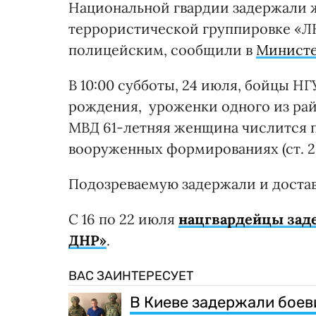
Национальной гвардии задержали ж
террористической группировке «Л
полицейским, сообщили в
Министе
В 10:00 субботы, 24 июля, бойцы Н
рождения, уроженки одного из рай
МВД 61-летняя женщина числится п
вооруженных формированиях (ст. 2
Подозреваемую задержали и достав
С 16 по 22 июля
нацгвардейцы заде
ДНР»
.
ВАС ЗАИНТЕРЕСУЕТ
В Киеве задержали боев