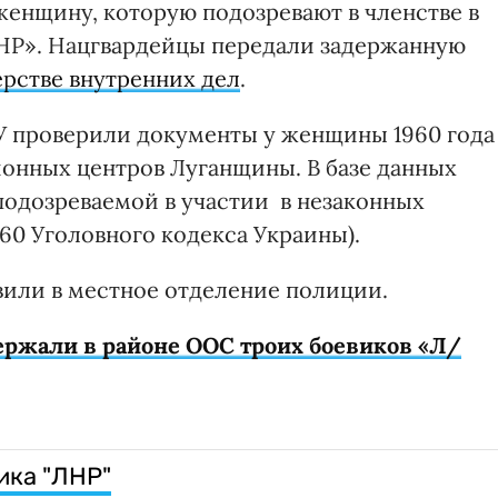
енщину, которую подозревают в членстве в
НР». Нацгвардейцы передали задержанную
рстве внутренних дел
.
ГУ проверили документы у женщины 1960 года
онных центров Луганщины. В базе данных
одозреваемой в участии в незаконных
60 Уголовного кодекса Украины).
или в местное отделение полиции.
ржали в районе ООС троих боевиков «Л/
ика "ЛНР"