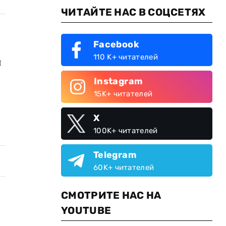
ЧИТАЙТЕ НАС В СОЦСЕТЯХ
Facebook
110 K+ читателей
ы
Instagram
15K+ читателей
X
100K+ читателей
Telegram
60K+ читателей
СМОТРИТЕ НАС НА
YOUTUBE