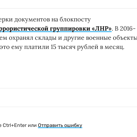
ерки документов на блокпосту
еррористической группировки «ЛНР»
. В 2016-
атем охранял склады и другие военные объект
это ему платили 15 тысяч рублей в месяц.
 Ctrl+Enter или
Отправить ошибку