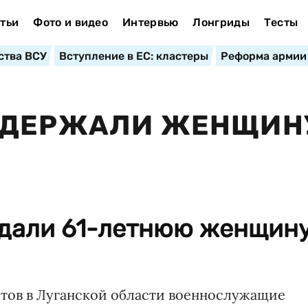
тьи
Фото и видео
Интервью
Лонгриды
Тесты
ства ВСУ
Вступление в ЕС: кластеры
Реформа армии
АДЕРЖАЛИ ЖЕНЩИН
дали 61-летнюю женщин
тов в Луганской области военнослужащие