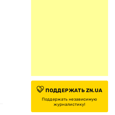
ПОДДЕРЖАТЬ ZN.UA
Поддержать независимую
журналистику!