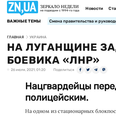
ЗЕРКАЛО НЕДЕЛИ
Новости
Ста
не подводим с 1994-го года
ВАЖНЫЕ ТЕМЫ
Смена правительства и руковод
ГЛАВНАЯ
УКРАИНА
НА ЛУГАНЩИНЕ З
БОЕВИКА «ЛНР»
26 июля, 2021, 01:20
Поделиться
Нацгвардейцы пере
полицейским.
На одном из стационарных блокпос