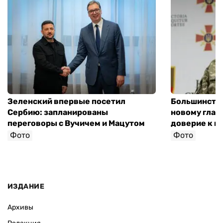
Зеленский впервые посетил
Большинство
Сербию: запланированы
новому глав
переговоры с Вучичем и Мацутом
доверие к п
Фото
Фото
ИЗДАНИЕ
Архивы