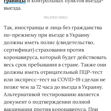
границы
и контрольных пунктов въезда-
выезда.
RELATED VIDEO
Так, иностранцы и лица без гражданства
по-прежнему при въезде в Украину
должны иметь полис (свидетельство,
сертификат) страхования против
коронавируса, который будет действовать
весь срок пребывания в стране. Также они
должны иметь отрицательный ПЦР-тест
или экспресс-тест на COVID-19 сделан не
позже чем за 72 часа до въезда в Украину.
Альтернативой тестированию является
документ о подтверждении полной
вакцинации против коронавируса. При