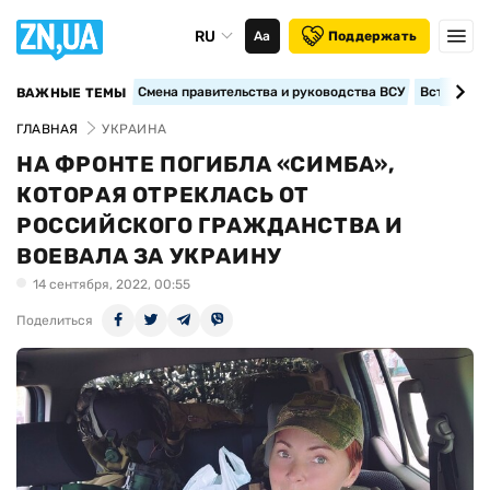
RU
Аа
Поддержать
Смена правительства и руководства ВСУ
Вступление
ВАЖНЫЕ ТЕМЫ
ГЛАВНАЯ
УКРАИНА
НА ФРОНТЕ ПОГИБЛА «СИМБА»,
КОТОРАЯ ОТРЕКЛАСЬ ОТ
РОССИЙСКОГО ГРАЖДАНСТВА И
ВОЕВАЛА ЗА УКРАИНУ
14 сентября, 2022, 00:55
Поделиться