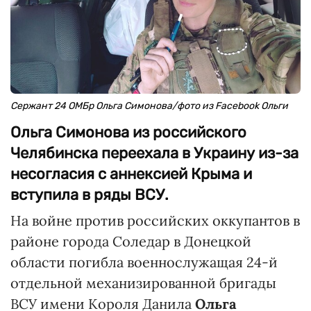
Сержант 24 ОМБр Ольга Симонова/фото из Facebook Ольги
Ольга Симонова из российского
Челябинска переехала в Украину из-за
несогласия с аннексией Крыма и
вступила в ряды ВСУ.
На войне против российских оккупантов в
районе города Соледар в Донецкой
области погибла военнослужащая 24-й
отдельной механизированной бригады
ВСУ имени Короля Данила
Ольга