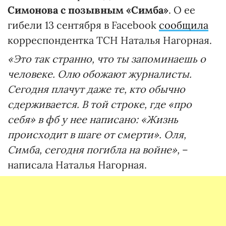
Симонова с позывным «Симба»
. О ее
гибели 13 сентября в Facebook
сообщила
корреспондентка ТСН Наталья Нагорная.
«Это так странно, что ты запоминаешь о
человеке. Олю обожают журналисты.
Сегодня плачут даже те, кто обычно
сдерживается. В той строке, где «про
себя» в фб у нее написано: «Жизнь
происходит в шаге от смерти». Оля,
Симба, сегодня погибла на войне»,
–
написала Наталья Нагорная.