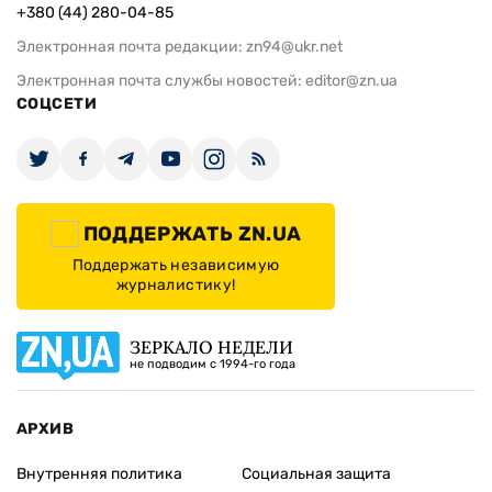
+380 (44) 280-04-85
Электронная почта редакции:
zn94@ukr.net
Электронная почта службы новостей:
editor@zn.ua
СОЦСЕТИ
ПОДДЕРЖАТЬ ZN.UA
Поддержать независимую
журналистику!
ЗЕРКАЛО НЕДЕЛИ
не подводим с 1994-го года
АРХИВ
Внутренняя политика
Социальная защита