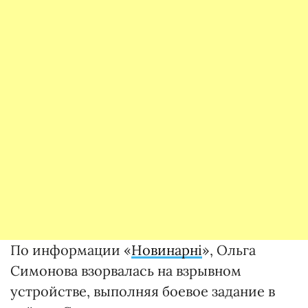
По информации «
Новинарні
», Ольга
Симонова взорвалась на взрывном
устройстве, выполняя боевое задание в