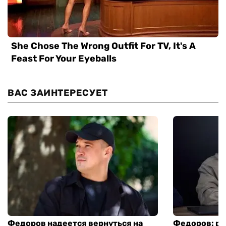
ВАС ЗАИНТЕРЕСУЕТ
Федоров надеется вернуться на
Федоров: р