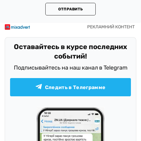
ОТПРАВИТЬ
Оставайтесь в курсе последних
событий!
Подписывайтесь на наш канал в Telegram
Следить в Телеграмме