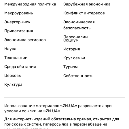
Международная политика
Зарубежная экономика
Макроуровень
Конфликт интересов
Энергорынок
Экономическая
безопасность
Приватизация
Персоналии
Экономика регионов
Социум
Наука
История
Технологии
Круг семьи
Среда обитания
Туризм
Церковь
Собственность
Культура
Использование материалов «ZN.UA» разрешается при
условии ссылки на «ZN.UA».
Для интернет-изданий обязательна прямая, открытая для
поисковых систем, гиперссылка в первом абзаце на