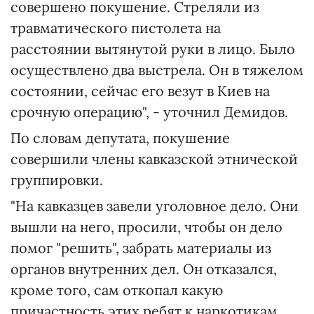
совершено покушение. Стреляли из
травматического пистолета на
расстоянии вытянутой руки в лицо. Было
осуществлено два выстрела. Он в тяжелом
состоянии, сейчас его везут в Киев на
срочную операцию", - уточнил Демидов.
По словам депутата, покушение
совершили члены кавказской этнической
группировки.
"На кавказцев завели уголовное дело. Они
вышли на него, просили, чтобы он дело
помог "решить", забрать материалы из
органов внутренних дел. Он отказался,
кроме того, сам откопал какую
причастность этих ребят к наркотикам...