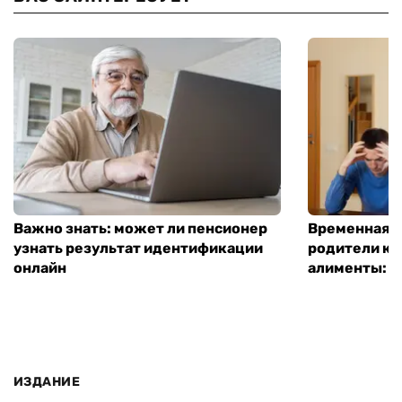
Важно знать: может ли пенсионер
Временная п
узнать результат идентификации
родители ко
онлайн
алименты: к
ИЗДАНИЕ