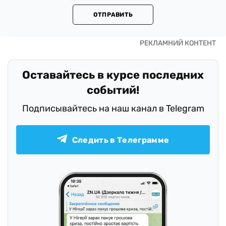
ОТПРАВИТЬ
Оставайтесь в курсе последних
событий!
Подписывайтесь на наш канал в Telegram
Следить в Телеграмме