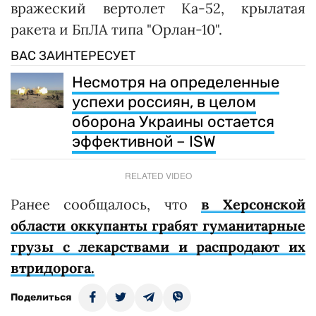
вражеский вертолет Ка-52, крылатая
ракета и БпЛА типа "Орлан-10".
ВАС ЗАИНТЕРЕСУЕТ
Несмотря на определенные
успехи россиян, в целом
оборона Украины остается
эффективной – ISW
RELATED VIDEO
Ранее сообщалось, что
в Херсонской
области оккупанты грабят гуманитарные
грузы с лекарствами и распродают их
втридорога.
Поделиться