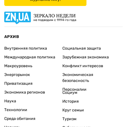
ЗЕРКАЛО НЕДЕЛИ
не подводим с 1994-го года
АРХИВ
Внутренняя политика
Социальная защита
Международная политика
Зарубежная экономика
Макроуровень
Конфликт интересов
Энергорынок
Экономическая
безопасность
Приватизация
Персоналии
Экономика регионов
Социум
Наука
История
Технологии
Круг семьи
Среда обитания
Туризм