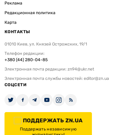
Реклама
Редакционная политика
Карта
КОНТАКТЫ
01010 Киев, ул. Князей Острожских, 19/1
Телефон редакции:
+380 (44) 280-04-85
Электронная почта редакции:
zn94@ukr.net
Электронная почта службы новостей:
editor@zn.ua
СОЦСЕТИ
ПОДДЕРЖАТЬ ZN.UA
Поддержать независимую
журналистику!