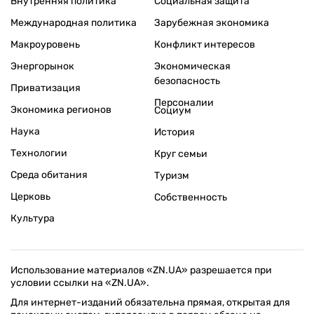
Внутренняя политика
Социальная защита
Международная политика
Зарубежная экономика
Макроуровень
Конфликт интересов
Энергорынок
Экономическая
безопасность
Приватизация
Персоналии
Экономика регионов
Социум
Наука
История
Технологии
Круг семьи
Среда обитания
Туризм
Церковь
Собственность
Культура
Использование материалов «ZN.UA» разрешается при
условии ссылки на «ZN.UA».
Для интернет-изданий обязательна прямая, открытая для