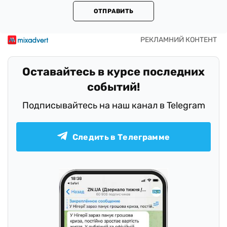
ОТПРАВИТЬ
Оставайтесь в курсе последних
событий!
Подписывайтесь на наш канал в Telegram
Следить в Телеграмме