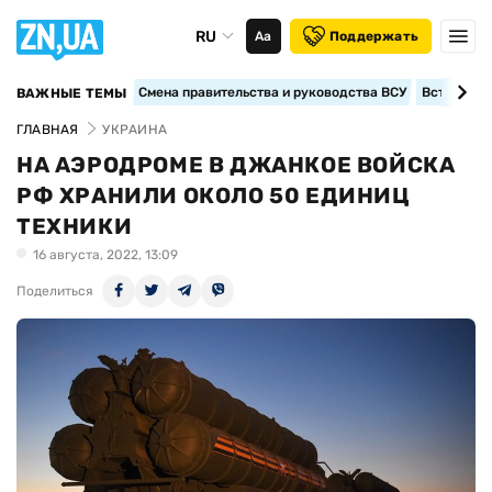
RU
Аа
Поддержать
Смена правительства и руководства ВСУ
Вступление
ВАЖНЫЕ ТЕМЫ
ГЛАВНАЯ
УКРАИНА
НА АЭРОДРОМЕ В ДЖАНКОЕ ВОЙСКА
РФ ХРАНИЛИ ОКОЛО 50 ЕДИНИЦ
ТЕХНИКИ
16 августа, 2022, 13:09
Поделиться