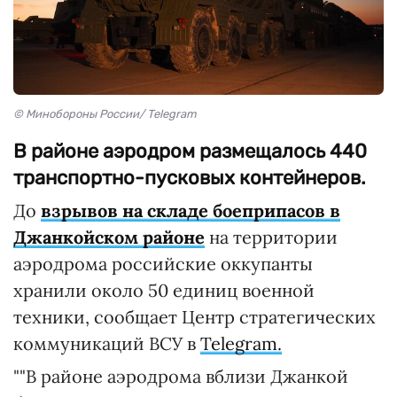
© Минобороны России/ Telegram
В районе аэродром размещалось 440
транспортно-пусковых контейнеров.
До
взрывов на складе боеприпасов в
Джанкойском районе
на территории
аэродрома российские оккупанты
хранили около 50 единиц военной
техники, сообщает Центр стратегических
коммуникаций ВСУ в
Telegram.
""В районе аэродрома вблизи Джанкой