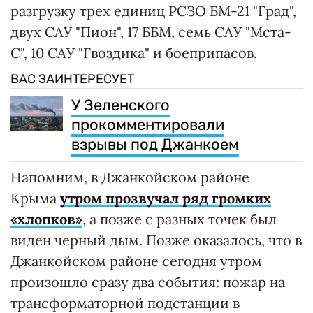
разгрузку трех единиц РСЗО БМ-21 "Град",
двух САУ "Пион", 17 ББМ, семь САУ "Мста-
С", 10 САУ "Гвоздика" и боеприпасов.
ВАС ЗАИНТЕРЕСУЕТ
У Зеленского
прокомментировали
взрывы под Джанкоем
Напомним, в Джанкойском районе
Крыма
утром прозвучал ряд громких
«хлопков»
, а позже с разных точек был
виден черный дым. Позже оказалось, что в
Джанкойском районе сегодня утром
произошло сразу два события: пожар на
трансформаторной подстанции в