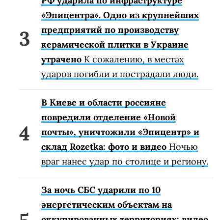
РФ ударила по инфраструктуре
«Эпицентра». Одно из крупнейших
предприятий по производству
керамической плитки в Украине
утрачено
К сожалению, в местах
ударов погибли и пострадали люди.
В Киеве и области россияне
повредили отделение «Новой
почты», уничтожили «Эпицентр» и
склад Rozetka: фото и видео
Ночью
враг нанес удар по столице и региону.
За ночь СБС ударили по 10
энергетическим объектам на
оккупированных территориях: видео