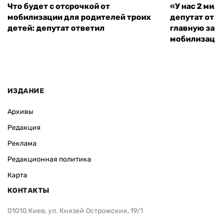
Что будет с отсрочкой от
«У нас 2 ми
мобилизации для родителей троих
депутат от 
детей: депутат ответил
главную зад
мобилизаци
ИЗДАНИЕ
Архивы
Редакция
Реклама
Редакционная политика
Карта
КОНТАКТЫ
01010 Киев, ул. Князей Острожских, 19/1