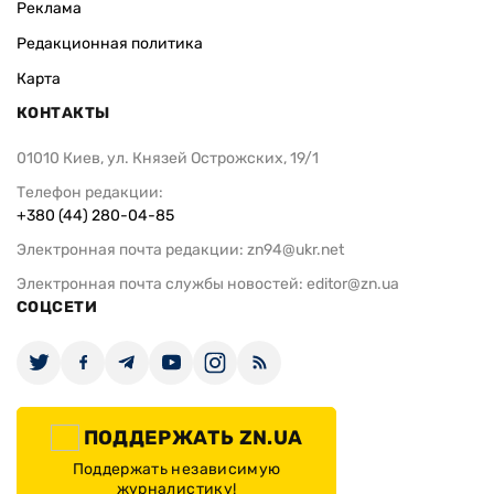
Реклама
Редакционная политика
Карта
КОНТАКТЫ
01010 Киев, ул. Князей Острожских, 19/1
Телефон редакции:
+380 (44) 280-04-85
Электронная почта редакции:
zn94@ukr.net
Электронная почта службы новостей:
editor@zn.ua
СОЦСЕТИ
ПОДДЕРЖАТЬ ZN.UA
Поддержать независимую
журналистику!