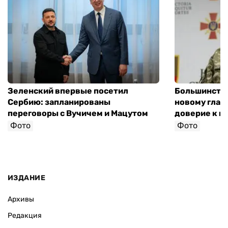
Зеленский впервые посетил
Большинство
Сербию: запланированы
новому глав
переговоры с Вучичем и Мацутом
доверие к п
Фото
Фото
ИЗДАНИЕ
Архивы
Редакция