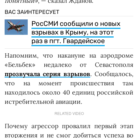
понятный»
, — сказал Жданов.
ВАС ЗАИНТЕРЕСУЕТ
РосСМИ сообщили о новых
взрывах в Крыму, на этот
раз в пгт. Гвардейское
Напомним, что накануне на аэродроме
«Бельбек» недалеко от Севастополя
прозвучала серия взрывов
. Сообщалось,
что на момент происшествия там
находилось около 40 единиц российской
истребительной авиации.
RELATED VIDEO
Почему агрессор провалил первый этап
вторжения и не смог добиться успеха во