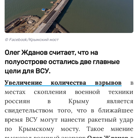
© Facebook/Крымский мост
Олег Жданов считает, что на
полуострове остались две главные
цели для ВСУ.
Увеличение количества взрывов
в
местах скопления военной техники
россиян в Крыму является
свидетельством того, что в ближайшее
время ВСУ могут нанести ракетный удар
по Крымскому мосту. Такое мнение
высказал военный эксперт
Олег Жданов
в