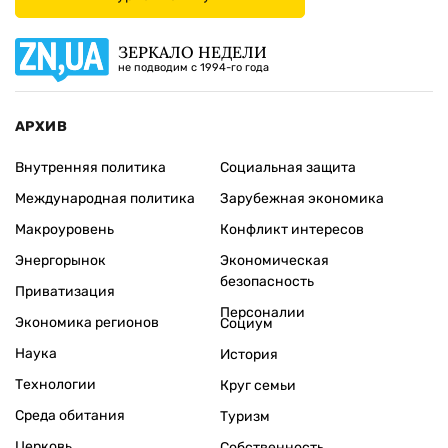
ЗЕРКАЛО НЕДЕЛИ
не подводим с 1994-го года
АРХИВ
Внутренняя политика
Социальная защита
Международная политика
Зарубежная экономика
Макроуровень
Конфликт интересов
Энергорынок
Экономическая
безопасность
Приватизация
Персоналии
Экономика регионов
Социум
Наука
История
Технологии
Круг семьи
Среда обитания
Туризм
Церковь
Собственность