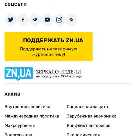
СОЦСЕТИ
ПОДДЕРЖАТЬ ZN.UA
Поддержать независимую
журналистику!
ЗЕРКАЛО НЕДЕЛИ
не подводим с 1994-го года
АРХИВ
Внутренняя политика
Социальная защита
Международная политика
Зарубежная экономика
Макроуровень
Конфликт интересов
Энергорынок
Экономическая