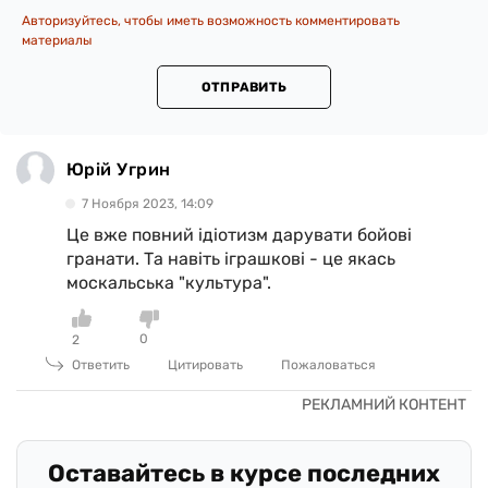
Авторизуйтесь, чтобы иметь возможность комментировать
материалы
ОТПРАВИТЬ
Юрій Угрин
7 Ноября 2023, 14:09
Це вже повний ідіотизм дарувати бойові
гранати. Та навіть іграшкові - це якась
москальська "культура".
0
2
Ответить
Цитировать
Пожаловаться
Оставайтесь в курсе последних