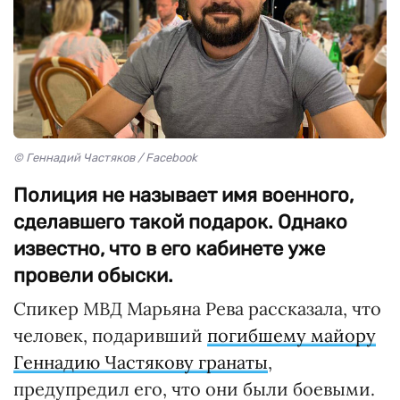
© Геннадий Частяков / Facebook
Полиция не называет имя военного,
сделавшего такой подарок. Однако
известно, что в его кабинете уже
провели обыски.
Спикер МВД Марьяна Рева рассказала, что
человек, подаривший
погибшему майору
Геннадию Частякову гранаты
,
предупредил его, что они были боевыми.