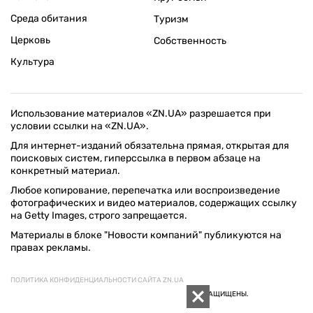
Среда обитания
Туризм
Церковь
Собственность
Культура
Использование материалов «ZN.UA» разрешается при
условии ссылки на «ZN.UA».
Для интернет-изданий обязательна прямая, открытая для
поисковых систем, гиперссылка в первом абзаце на
конкретный материал.
Любое копирование, перепечатка или воспроизведение
фотографических и видео материалов, содержащих ссылку
на Getty Images, строго запрещается.
Материалы в блоке "Новости компаний" публикуются на
правах рекламы.
ПОЛИТИКА КОНФИДЕНЦИАЛЬНОСТИ САЙТА ZN.UA
© 1994–2026 «ЗЕРКАЛО НЕДЕЛИ. УКРАИНА». ВСЕ ПРАВА ЗАЩИЩЕНЫ.