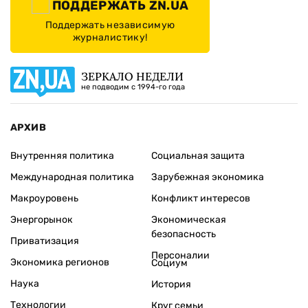
ПОДДЕРЖАТЬ ZN.UA
Поддержать независимую
журналистику!
ЗЕРКАЛО НЕДЕЛИ
не подводим с 1994-го года
АРХИВ
Внутренняя политика
Социальная защита
Международная политика
Зарубежная экономика
Макроуровень
Конфликт интересов
Энергорынок
Экономическая
безопасность
Приватизация
Персоналии
Экономика регионов
Социум
Наука
История
Технологии
Круг семьи