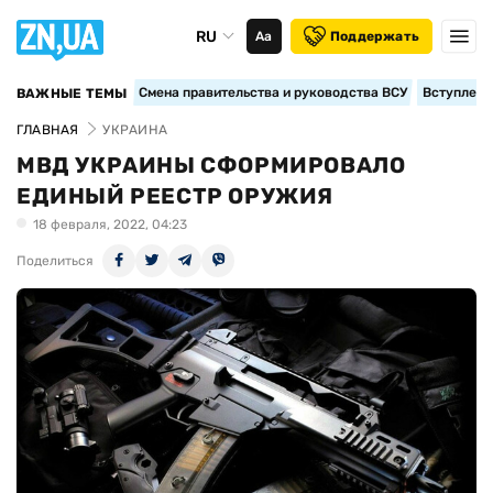
RU
Аа
Поддержать
Смена правительства и руководства ВСУ
Вступление
ВАЖНЫЕ ТЕМЫ
ГЛАВНАЯ
УКРАИНА
МВД УКРАИНЫ СФОРМИРОВАЛО
ЕДИНЫЙ РЕЕСТР ОРУЖИЯ
18 февраля, 2022, 04:23
Поделиться