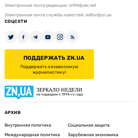
Электронная почта редакции:
zn94@ukr.net
Электронная почта службы новостей:
editor@zn.ua
СОЦСЕТИ
ПОДДЕРЖАТЬ ZN.UA
Поддержать независимую
журналистику!
ЗЕРКАЛО НЕДЕЛИ
не подводим с 1994-го года
АРХИВ
Внутренняя политика
Социальная защита
Международная политика
Зарубежная экономика