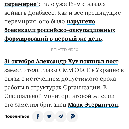
перемирие"
стало уже 16-м с начала
войны в Донбассе. Как и все предыдущие
перемирия, оно было
нарушено
боевиками российско-оккупационных
формирований в первый же день
.
RELATED VIDEO
31 октября
Александр
Хуг покинул пост
заместителя главы СММ ОБСЕ в Украине в
связи с истечением допустимого срока
работы в структурах Организации. В
Специальной мониторинговой миссии
его заменил британец
Марк Этерингтон
.
Поделиться