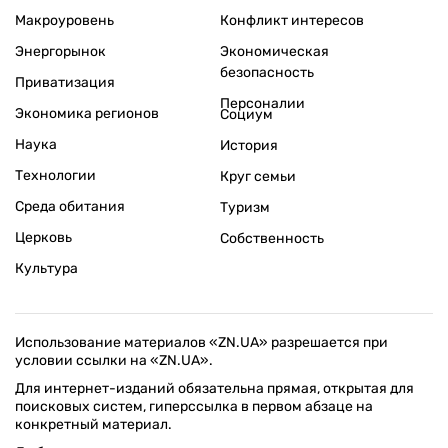
Макроуровень
Конфликт интересов
Энергорынок
Экономическая
безопасность
Приватизация
Персоналии
Экономика регионов
Социум
Наука
История
Технологии
Круг семьи
Среда обитания
Туризм
Церковь
Собственность
Культура
Использование материалов «ZN.UA» разрешается при
условии ссылки на «ZN.UA».
Для интернет-изданий обязательна прямая, открытая для
поисковых систем, гиперссылка в первом абзаце на
конкретный материал.