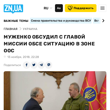
RU
Аа
Поддержать
Смена правительства и руководства ВСУ
Вступление
ВАЖНЫЕ ТЕМЫ
ГЛАВНАЯ
УКРАИНА
МУЖЕНКО ОБСУДИЛ С ГЛАВОЙ
МИССИИ ОБСЕ СИТУАЦИЮ В ЗОНЕ
ООС
13 ноября, 2018, 22:28
Поделиться