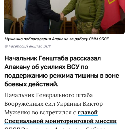
Муженко поблагодарил Апакана за работу СММ ОБСЕ
© Facebook/Генштаб ВСУ
Начальник Генштаба рассказал
Апакану об усилиях ВСУ по
поддержанию режима тишины в зоне
боевых действий.
Начальник Генерального штаба
Вооруженных сил Украины Виктор
Муженко во встретился с
главой
Специальной мониторинговой миссии