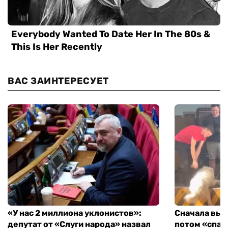
ВАС ЗАИНТЕРЕСУЕТ
«У нас 2 миллиона уклонистов»:
Сначала выг
депутат от «Слуги народа» назвал
потом «спас