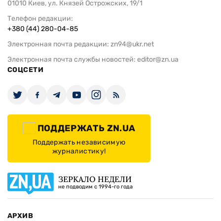
01010 Киев, ул. Князей Острожских, 19/1
Телефон редакции:
+380 (44) 280-04-85
Электронная почта редакции:
zn94@ukr.net
Электронная почта службы новостей:
editor@zn.ua
СОЦСЕТИ
ПОДДЕРЖАТЬ ZN.UA
Поддержать независимую
журналистику!
ЗЕРКАЛО НЕДЕЛИ
не подводим с 1994-го года
АРХИВ