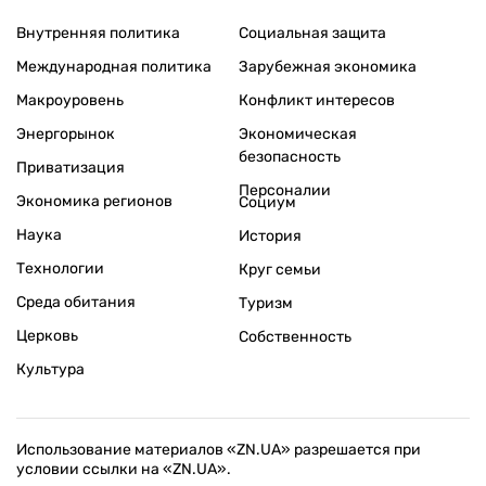
Внутренняя политика
Социальная защита
Международная политика
Зарубежная экономика
Макроуровень
Конфликт интересов
Энергорынок
Экономическая
безопасность
Приватизация
Персоналии
Экономика регионов
Социум
Наука
История
Технологии
Круг семьи
Среда обитания
Туризм
Церковь
Собственность
Культура
Использование материалов «ZN.UA» разрешается при
условии ссылки на «ZN.UA».