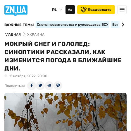
RU
Аа
Поддержать
Смена правительства и руководства ВСУ
Вступление
ВАЖНЫЕ ТЕМЫ
ГЛАВНАЯ
УКРАИНА
МОКРЫЙ СНЕГ И ГОЛОЛЕД:
СИНОПТИКИ РАССКАЗАЛИ, КАК
ИЗМЕНИТСЯ ПОГОДА В БЛИЖАЙШИЕ
ДНИ.
15 ноября, 2022, 20:00
Поделиться