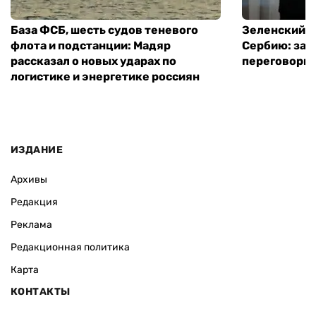
База ФСБ, шесть судов теневого
Зеленский в
флота и подстанции: Мадяр
Сербию: за
рассказал о новых ударах по
переговоры 
логистике и энергетике россиян
ИЗДАНИЕ
Архивы
Редакция
Реклама
Редакционная политика
Карта
КОНТАКТЫ