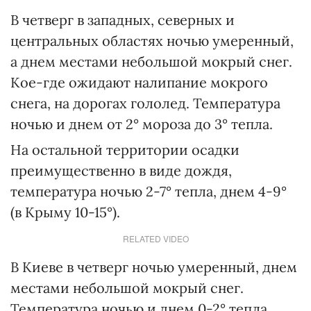
В четверг в западных, северных и
центральных областях ночью умеренный,
а днем местами небольшой мокрый снег.
Кое-где ожидают налипание мокрого
снега, на дорогах гололед. Температура
ночью и днем от 2° мороза до 3° тепла.
На остальной территории осадки
преимущественно в виде дождя,
температура ночью 2-7° тепла, днем 4-9°
(в Крыму 10-15°).
RELATED VIDEO
В Киеве в четверг ночью умеренный, днем
местами небольшой мокрый снег.
Температура ночью и днем 0-2° тепла.