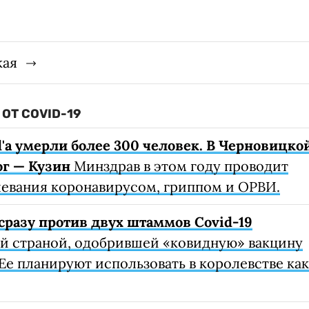
кая
ОТ COVID-19
d'а умерли более 300 человек. В Черновицко
г — Кузин
Минздрав в этом году проводит
левания коронавирусом, гриппом и ОРВИ.
сразу против двух штаммов Covid-19
ой страной, одобрившей «ковидную» вакцину
Ее планируют использовать в королевстве как