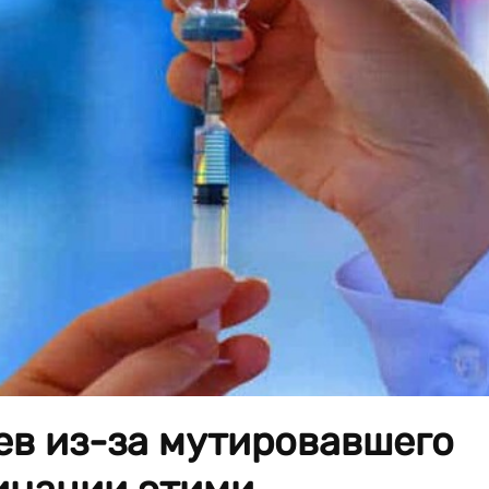
ев из-за мутировавшего