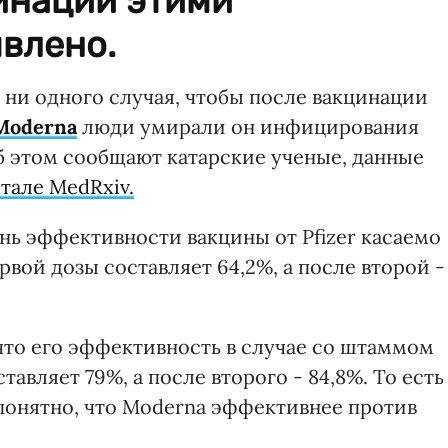
инации этими
влено.
 ни одного случая, чтобы после вакцинации
Moderna
люди умирали он инфицирования
б этом сообщают катарские ученые, данные
тале MedRxiv.
нь эффективности вакцины от Pfizer касаемо
рвой дозы составляет 64,2%, а после второй -
что его эффективность в случае со штаммом
тавляет 79%, а после второго - 84,8%. То есть
 понятно, что Moderna эффективнее против