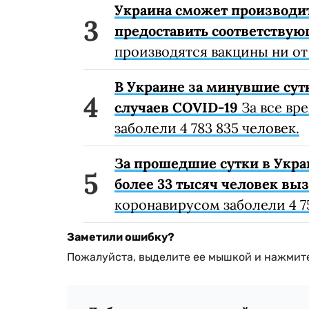
Украина сможет производи
предоставить соответству
производятся вакцины ни от
В Украине за минувшие сут
случаев COVID-19
За все вр
заболели 4 783 835 человек.
За прошедшие сутки в Укра
более 33 тысяч человек вы
коронавирусом заболели 4 75
Заметили ошибку?
Пожалуйста, выделите ее мышкой и нажмите