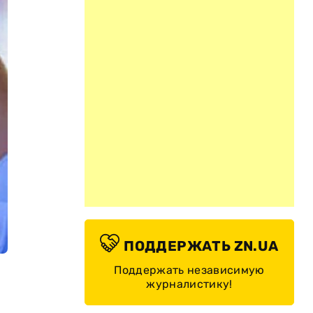
ПОДДЕРЖАТЬ ZN.UA
Поддержать независимую
журналистику!