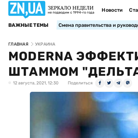
ЗЕРКАЛО НЕДЕЛИ
Новости
Ста
не подводим с 1994-го года
ВАЖНЫЕ ТЕМЫ
Смена правительства и руковод
ГЛАВНАЯ
УКРАИНА
MODERNA ЭФФЕКТИ
ШТАММОМ "ДЕЛЬТА"
12 августа, 2021, 12:30
Поделиться