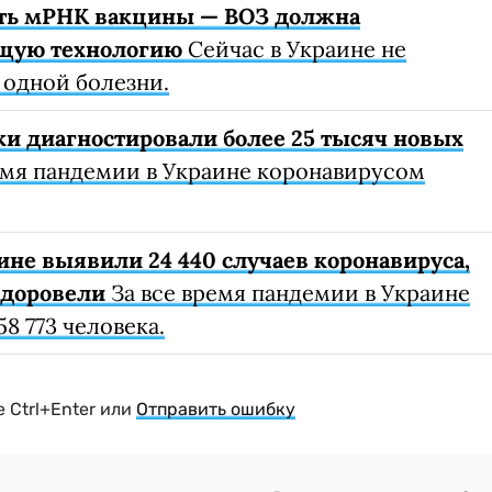
ть мРНК вакцины — ВОЗ должна
ющую технологию
Сейчас в Украине не
 одной болезни.
ки диагностировали более 25 тысяч новых
емя пандемии в Украине коронавирусом
ине выявили 24 440 случаев коронавируса,
здоровели
За все время пандемии в Украине
8 773 человека.
 Ctrl+Enter или
Отправить ошибку