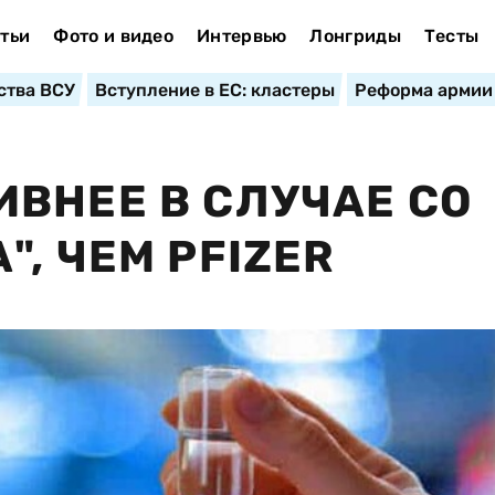
тьи
Фото и видео
Интервью
Лонгриды
Тесты
ства ВСУ
Вступление в ЕС: кластеры
Реформа армии
ВНЕЕ В СЛУЧАЕ СО
, ЧЕМ PFIZER