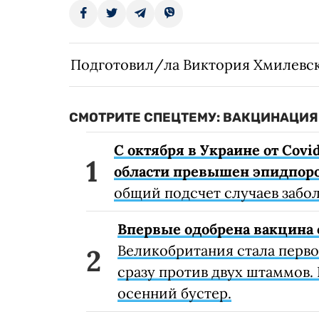
Подготовил/ла Виктория Хмилевс
СМОТРИТЕ СПЕЦТЕМУ: ВАКЦИНАЦИЯ 
С октября в Украине от Covi
области превышен эпидпоро
общий подсчет случаев забо
Впервые одобрена вакцина 
Великобритания стала перв
сразу против двух штаммов. 
осенний бустер.