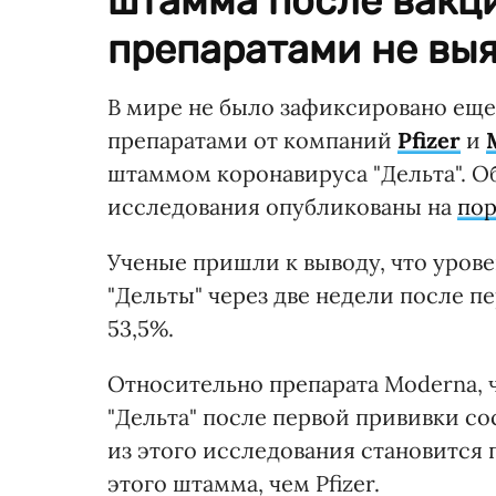
штамма после вакц
препаратами не выя
В мире не было зафиксировано еще
препаратами от компаний
Pfizer
и
штаммом коронавируса "Дельта". О
исследования опубликованы на
пор
Ученые пришли к выводу, что урове
"Дельты" через две недели после пе
53,5%.
Относительно препарата Moderna, 
"Дельта" после первой прививки сос
из этого исследования становится
этого штамма, чем Pfizer.