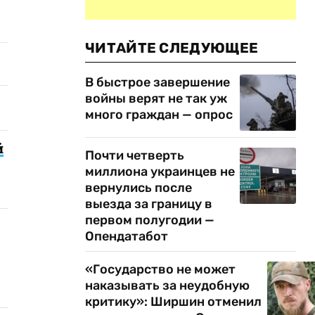
ЧИТАЙТЕ СЛЕДУЮЩЕЕ
В быстрое завершение
войны верят не так уж
много граждан — опрос
й
Почти четверть
миллиона украинцев не
вернулись после
выезда за границу в
первом полугодии —
Опендатабот
«Государство не может
наказывать за неудобную
критику»: Ширшин отменил