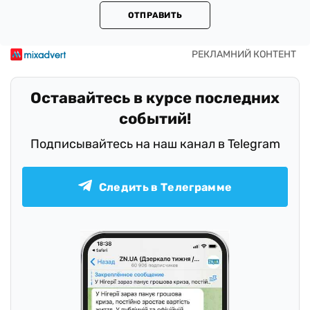
ОТПРАВИТЬ
Оставайтесь в курсе последних
событий!
Подписывайтесь на наш канал в Telegram
Следить в Телеграмме