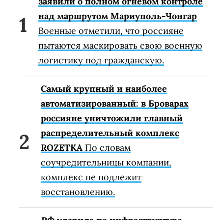
заявили о полном огневом контроле
над маршрутом Мариуполь-Чонгар
Военные отметили, что россияне
пытаются маскировать свою военную
логистику под гражданскую.
Самый крупный и наиболее
автоматизированный: в Броварах
россияне уничтожили главный
распределительный комплекс
ROZETKA
По словам
соучредительницы компании,
комплекс не подлежит
восстановлению.