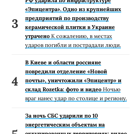
РФ ударила по инфраструктуре
«Эпицентра». Одно из крупнейших
предприятий по производству
керамической плитки в Украине
утрачено
К сожалению, в местах
ударов погибли и пострадали люди.
В Киеве и области россияне
повредили отделение «Новой
почты», уничтожили «Эпицентр» и
склад Rozetka: фото и видео
Ночью
враг нанес удар по столице и региону.
За ночь СБС ударили по 10
энергетическим объектам на
оккупированных территориях: видео