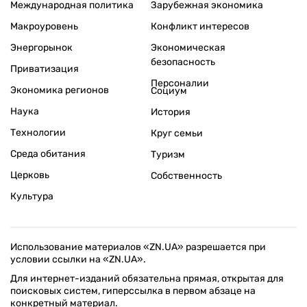
Международная политика
Зарубежная экономика
Макроуровень
Конфликт интересов
Энергорынок
Экономическая
безопасность
Приватизация
Персоналии
Экономика регионов
Социум
Наука
История
Технологии
Круг семьи
Среда обитания
Туризм
Церковь
Собственность
Культура
Использование материалов «ZN.UA» разрешается при
условии ссылки на «ZN.UA».
Для интернет-изданий обязательна прямая, открытая для
поисковых систем, гиперссылка в первом абзаце на
конкретный материал.