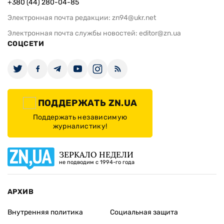
+380 (44) 280-04-85
Электронная почта редакции:
zn94@ukr.net
Электронная почта службы новостей:
editor@zn.ua
СОЦСЕТИ
ПОДДЕРЖАТЬ ZN.UA
Поддержать независимую
журналистику!
ЗЕРКАЛО НЕДЕЛИ
не подводим с 1994-го года
АРХИВ
Внутренняя политика
Социальная защита