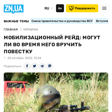
RU
Аа
Поддержать
Смена правительства и руководства ВСУ
Вступление
ВАЖНЫЕ ТЕМЫ
ГЛАВНАЯ
УКРАИНА
МОБИЛИЗАЦИОННЫЙ РЕЙД: МОГУТ
ЛИ ВО ВРЕМЯ НЕГО ВРУЧИТЬ
ПОВЕСТКУ
25 октября, 2022, 13:34
Поделиться