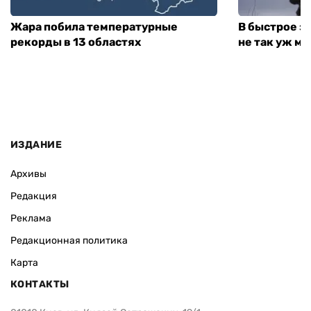
Жара побила температурные
В быстрое з
рекорды в 13 областях
не так уж мн
ИЗДАНИЕ
Архивы
Редакция
Реклама
Редакционная политика
Карта
КОНТАКТЫ