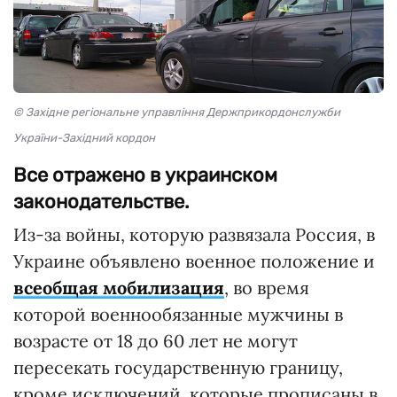
© Західне регіональне управління Держприкордонслужби
України-Західний кордон
Все отражено в украинском
законодательстве.
Из-за войны, которую развязала Россия, в
Украине объявлено военное положение и
всеобщая мобилизация
, во время
которой военнообязанные мужчины в
возрасте от 18 до 60 лет не могут
пересекать государственную границу,
кроме исключений, которые прописаны в