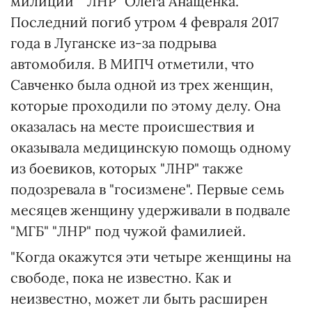
милиции" "ЛНР" Олега Анащенка.
Последний погиб утром 4 февраля 2017
года в Луганске из-за подрыва
автомобиля. В МИПЧ отметили, что
Савченко была одной из трех женщин,
которые проходили по этому делу. Она
оказалась на месте происшествия и
оказывала медицинскую помощь одному
из боевиков, которых "ЛНР" также
подозревала в "госизмене". Первые семь
месяцев женщину удерживали в подвале
"МГБ" "ЛНР" под чужой фамилией.
"Когда окажутся эти четыре женщины на
свободе, пока не известно. Как и
неизвестно, может ли быть расширен