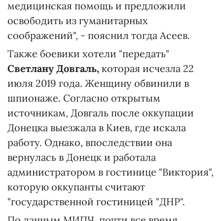
медицинская помощь и предложили
освободить из гуманитарных
соображений", - пояснил тогда Асеев.
Также боевики хотели "передать"
Светлану Довгаль,
которая исчезла 22
июля 2019 года. Женщину обвинили в
шпионаже. Согласно открытым
источникам, Довгаль после оккупации
Донецка выезжала в Киев, где искала
работу. Однако, впоследствии она
вернулась в Донецк и работала
администратором в гостинице "Виктория",
которую оккупанты считают
"государственной гостиницей "ДНР".
По данным МИПЧ, почти все время