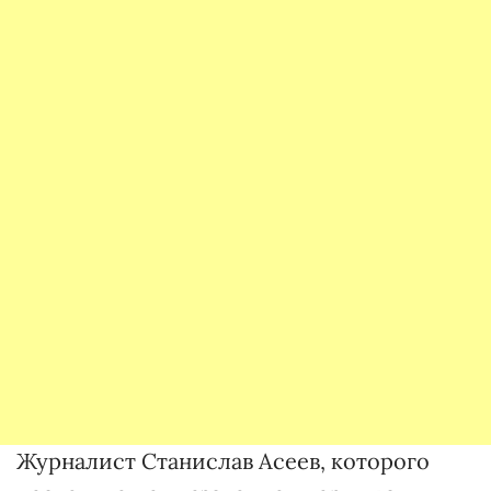
Журналист Станислав Асеев, которого