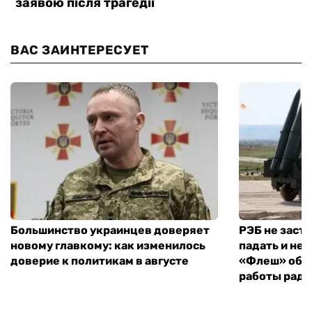
ВАС ЗАИНТЕРЕСУЕТ
Большинство украинцев доверяет
РЭБ не заст
новому главкому: как изменилось
падать и не 
доверие к политикам в августе
«Флеш» объ
работы рад