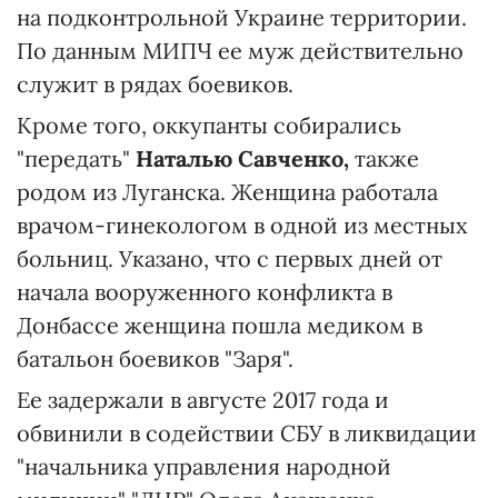
на подконтрольной Украине территории.
По данным МИПЧ ее муж действительно
служит в рядах боевиков.
Кроме того, оккупанты собирались
"передать"
Наталью Савченко,
также
родом из Луганска. Женщина работала
врачом-гинекологом в одной из местных
больниц. Указано, что с первых дней от
начала вооруженного конфликта в
Донбассе женщина пошла медиком в
батальон боевиков "Заря".
Ее задержали в августе 2017 года и
обвинили в содействии СБУ в ликвидации
"начальника управления народной