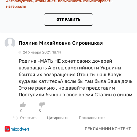
Авторизуйтесь, чтобы иметь возможность комментировать
материалы
ОТПРАВИТЬ
Полина Михайловна Сировицкая
24 Января 2021, 18:14
Родина -МАТЬ НЕ хочет своих дочерей
возвращать А отец самотийности Украины
боится их возвращения Отец ты наш Кавук
куда вы катитесьА еслы бы там была Ваша дочь
Это не раельно , но давайте представим
Поступили бы как в свое время Сталин с сыном
0
0
Ответить
Цитировать
Пожаловаться