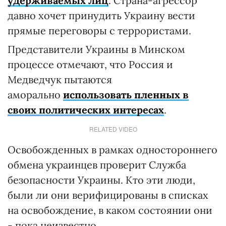
удерживаемых лиц
. Страна-агрессор
давно хочет принудить Украину вести
прямые переговоры с террористами.
Представители Украины в Минском
процессе отмечают, что Россия и
Медведчук пытаются
аморально
использовать пленных в
своих политических интересах
.
RELATED VIDEO
Освобожденных в рамках одностороннего
обмена украинцев проверит Служба
безопасности Украины. Кто эти люди,
были ли они верифицированы в списках
на освобождение, в каком состоянии они
- пока неизвестно.