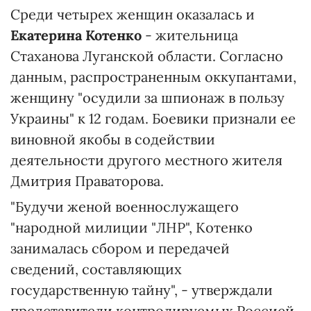
Среди четырех женщин оказалась и
Екатерина Котенко
- жительница
Стаханова Луганской области. Согласно
данным, распространенным оккупантами,
женщину "осудили за шпионаж в пользу
Украины" к 12 годам. Боевики признали ее
виновной якобы в содействии
деятельности другого местного жителя
Дмитрия Праваторова.
"Будучи женой военнослужащего
"народной милиции "ЛНР", Котенко
занималась сбором и передачей
сведений, составляющих
государственную тайну", - утверждали
представители контролируемых Россией