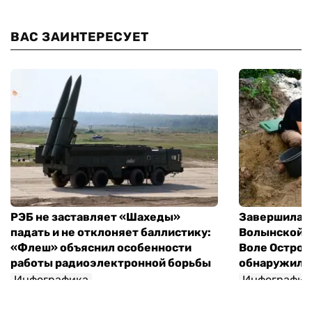
ВАС ЗАИНТЕРЕСУЕТ
РЭБ не заставляет «Шахеды»
Завершилась
падать и не отклоняет баллистику:
Волынской т
«Флеш» объяснил особенности
Воле Остров
работы радиоэлектронной борьбы
обнаружили 
Инфографика
Инфографик