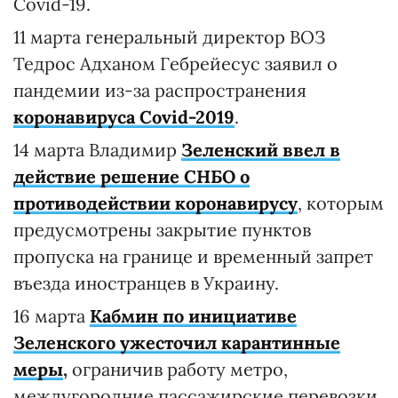
Covid-19.
11 марта генеральный директор ВОЗ
Тедрос Адханом Гебрейесус заявил о
пандемии из-за распространения
коронавируса Covid-2019
.
14 марта Владимир
Зеленский ввел в
действие решение СНБО о
противодействии коронавирусу
, которым
предусмотрены закрытие пунктов
пропуска на границе и временный запрет
въезда иностранцев в Украину.
16 марта
Кабмин по инициативе
Зеленского ужесточил карантинные
меры
,
ограничив работу метро,
междугородние пассажирские перевозки