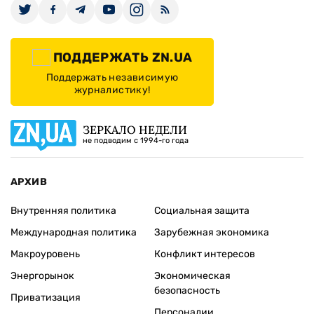
ПОДДЕРЖАТЬ ZN.UA
Поддержать независимую
журналистику!
ЗЕРКАЛО НЕДЕЛИ
не подводим с 1994-го года
АРХИВ
Внутренняя политика
Социальная защита
Международная политика
Зарубежная экономика
Макроуровень
Конфликт интересов
Энергорынок
Экономическая
безопасность
Приватизация
Персоналии