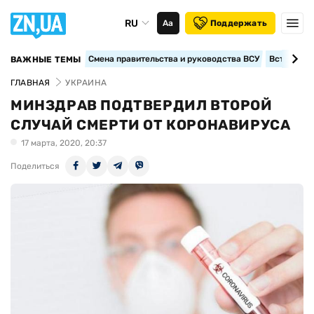
RU
Аа
Поддержать
Смена правительства и руководства ВСУ
Вступление
ВАЖНЫЕ ТЕМЫ
ГЛАВНАЯ
УКРАИНА
МИНЗДРАВ ПОДТВЕРДИЛ ВТОРОЙ
СЛУЧАЙ СМЕРТИ ОТ КОРОНАВИРУСА
17 марта, 2020, 20:37
Поделиться