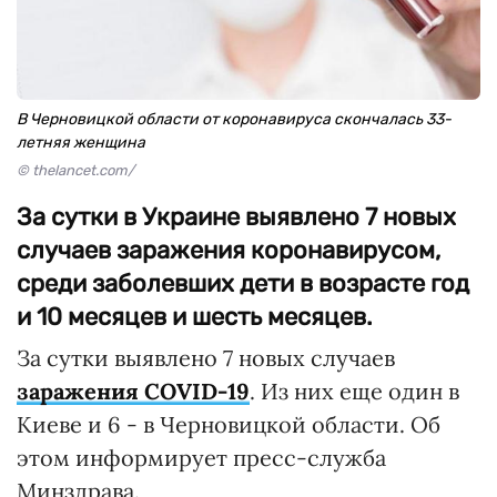
В Черновицкой области от коронавируса скончалась 33-
летняя женщина
© thelancet.com/
За сутки в Украине выявлено 7 новых
случаев заражения коронавирусом,
среди заболевших дети в возрасте год
и 10 месяцев и шесть месяцев.
За сутки выявлено 7 новых случаев
заражения COVID-19
. Из них еще один в
Киеве и 6 - в Черновицкой области. Об
этом информирует пресс-служба
Минздрава.