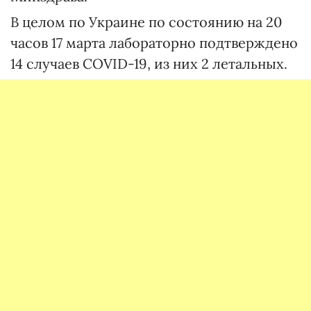
В целом по Украине по состоянию на 20
часов 17 марта лабораторно подтверждено
14 случаев COVID-19, из них 2 летальных.