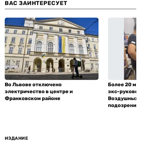
ВАС ЗАИНТЕРЕСУЕТ
Во Львове отключено
Более 20 мл
электричество в центре и
экс-руковод
Франковском районе
Воздушных с
подозрение
ИЗДАНИЕ