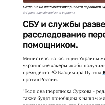
Петренко не исключает правдивости переписки С
© Пресс-служба Кабмина Украины
СБУ и службы разв
расследование пере
помощником.
Министерство юстиции Украины мо
украинские хакеры якобы получил
президента РФ Владимира Путина
против России.
"Если она (переписка Суркова - ред
также будет приобщена к нашим м