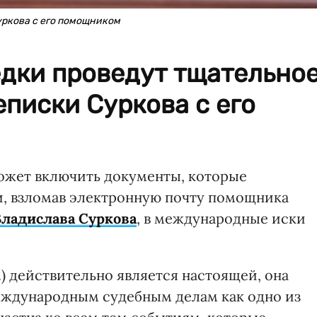
уркова с его помощником
едки проведут тщательно
писки Суркова с его
жет включить документы, которые
и, взломав электронную почту помощника
Владислава Суркова
, в международные иски
.) действительно является настоящей, она
еждународным судебным делам как одно из