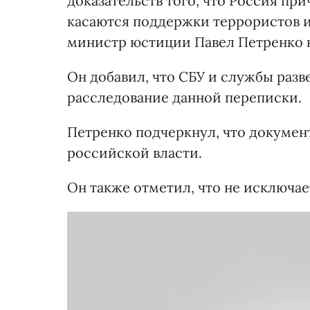
доказательств того, что Россия пр
касаются поддержки террористов и 
министр юстиции Павел Петренко к
Он добавил, что СБУ и службы разв
расследование данной переписки.
Петренко подчеркнул, что докуме
российской власти.
Он также отметил, что не исключа