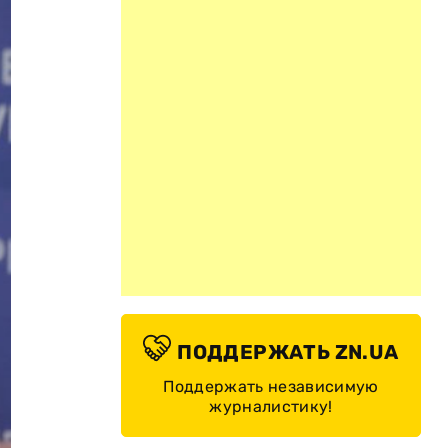
ПОДДЕРЖАТЬ ZN.UA
Поддержать независимую
журналистику!