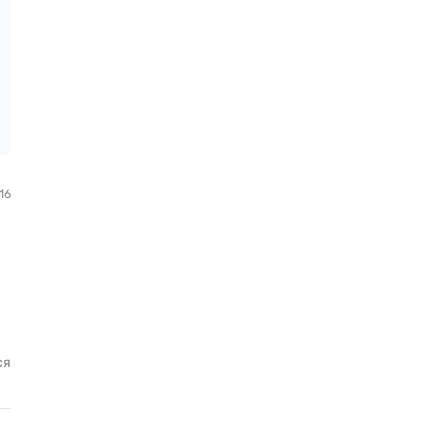
16
ся