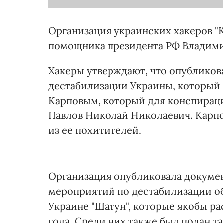
Организация украинских хакеров "К
помощника президента РФ Владими
Хакеры утверждают, что опубликов
дестабилизации Украины, который 
Карповым, который для конспирац
Павлов Николай Николаевич. Карпо
из ее похитителей.
Организация опубликовала докуме
мероприятий по дестабилизации о
Украине "Шатун", которые якобы ра
года. Среди них также был подан т