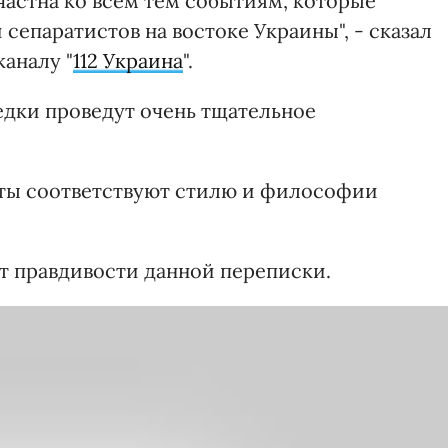
ичастна ко всем тем событиям, которые
сепаратистов на востоке Украины", - сказал
аналу "
112 Украина
".
едки проведут очень тщательное
нты соответствуют стилю и философии
ет правдивости данной переписки.