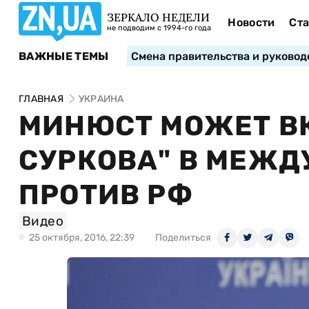
ЗЕРКАЛО НЕДЕЛИ
Новости
Ста
не подводим с 1994-го года
ВАЖНЫЕ ТЕМЫ
Смена правительства и руковод
ГЛАВНАЯ
УКРАИНА
МИНЮСТ МОЖЕТ В
СУРКОВА" В МЕЖ
ПРОТИВ РФ
Видео
25 октября, 2016, 22:39
Поделиться