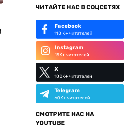
ЧИТАЙТЕ НАС В СОЦСЕТЯХ
Facebook
е
110 K+ читателей
Instagram
15K+ читателей
X
100K+ читателей
Telegram
60K+ читателей
СМОТРИТЕ НАС НА
YOUTUBE