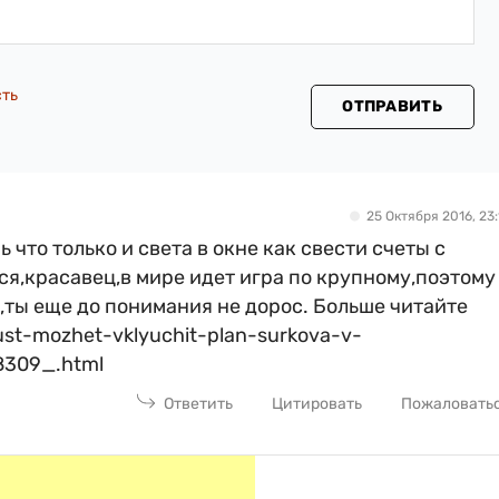
сть
ОТПРАВИТЬ
25 Октября 2016, 23:
что только и света в окне как свести счеты с
,красавец,в мире идет игра по крупному,поэтому
,ты еще до понимания не дорос. Больше читайте
ust-mozhet-vklyuchit-plan-surkova-v-
8309_.html
Ответить
Цитировать
Пожаловать