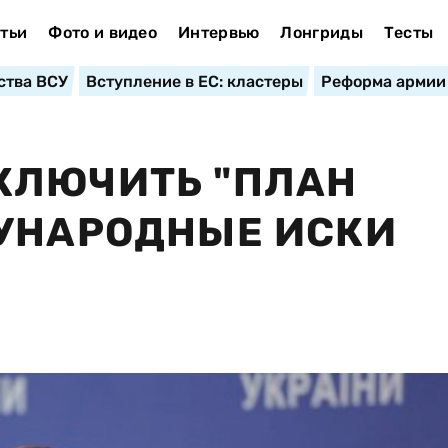
тьи
Фото и видео
Интервью
Лонгриды
Тесты
ства ВСУ
Вступление в ЕС: кластеры
Реформа армии
КЛЮЧИТЬ "ПЛАН
ДУНАРОДНЫЕ ИСКИ