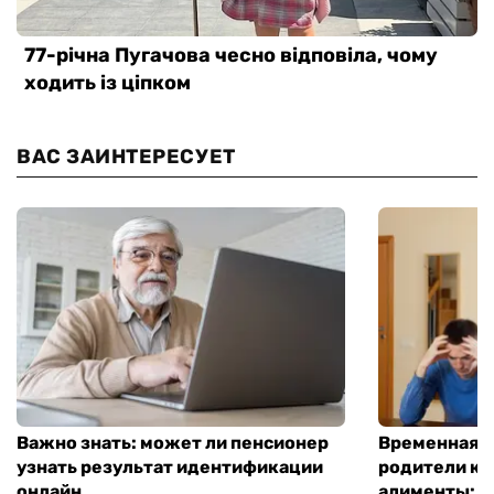
ВАС ЗАИНТЕРЕСУЕТ
Важно знать: может ли пенсионер
Временная п
узнать результат идентификации
родители ко
онлайн
алименты: к