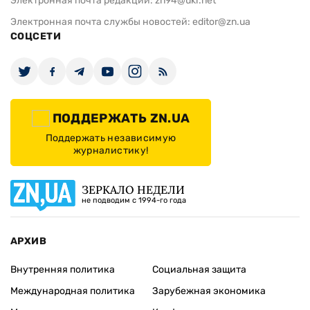
Электронная почта редакции:
zn94@ukr.net
Электронная почта службы новостей:
editor@zn.ua
СОЦСЕТИ
ПОДДЕРЖАТЬ ZN.UA
Поддержать независимую
журналистику!
ЗЕРКАЛО НЕДЕЛИ
не подводим с 1994-го года
АРХИВ
Внутренняя политика
Социальная защита
Международная политика
Зарубежная экономика