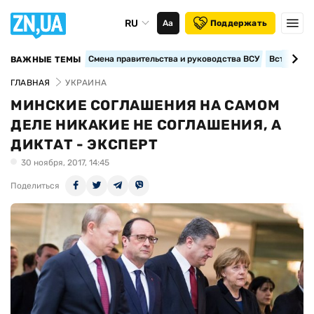
RU
Аа
Поддержать
Смена правительства и руководства ВСУ
Вступление
ВАЖНЫЕ ТЕМЫ
ГЛАВНАЯ
УКРАИНА
МИНСКИЕ СОГЛАШЕНИЯ НА САМОМ
ДЕЛЕ НИКАКИЕ НЕ СОГЛАШЕНИЯ, А
ДИКТАТ - ЭКСПЕРТ
30 ноября, 2017, 14:45
Поделиться