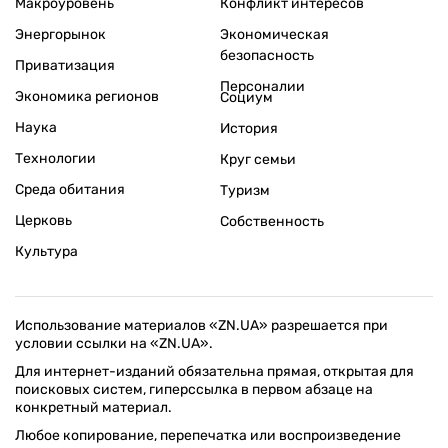
Макроуровень
Конфликт интересов
Энергорынок
Экономическая
безопасность
Приватизация
Персоналии
Экономика регионов
Социум
Наука
История
Технологии
Круг семьи
Среда обитания
Туризм
Церковь
Собственность
Культура
Использование материалов «ZN.UA» разрешается при
условии ссылки на «ZN.UA».
Для интернет-изданий обязательна прямая, открытая для
поисковых систем, гиперссылка в первом абзаце на
конкретный материал.
Любое копирование, перепечатка или воспроизведение