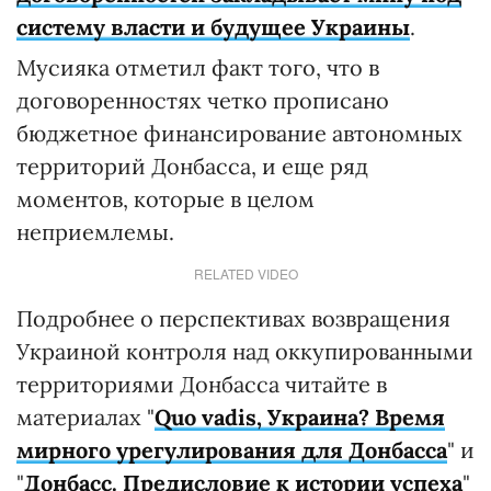
систему власти и будущее Украины
.
Мусияка отметил факт того, что в
договоренностях четко прописано
бюджетное финансирование автономных
территорий Донбасса, и еще ряд
моментов, которые в целом
неприемлемы.
RELATED VIDEO
Подробнее о перспективах возвращения
Украиной контроля над оккупированными
территориями Донбасса читайте в
материалах "
Quo vadis, Украина? Время
мирного урегулирования для Донбасса
" и
"
Донбасс. Предисловие к истории успеха
"