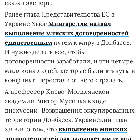
сказал эксперт.
Ранее глава Представительства ЕС в
Украине Хьюг
Мингарелли назвал
выполнение минских договоренностей
единственным
путем к миру в Донбассе.
И нужно делать все, чтобы
договоренности заработали, и эти четыре
миллиона людей, которые были втянуты в
конфликт, перестали от него страдать.
А профессор Киево-Могилянской
академии Виктор Мусияка в ходе
дискуссии "Возвращения оккупированных
территорий Донбасса. Украинский план"
заявил о том, что
выполнение минских
договоренностей закладывает мину под