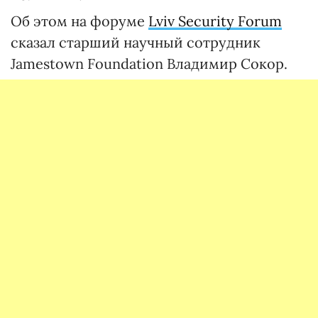
Об этом на форуме
Lviv Security Forum
сказал старший научный сотрудник
Jamestown Foundation Владимир Сокор.