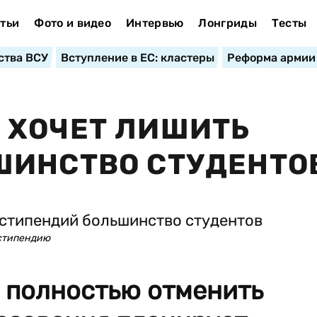
тьи
Фото и видео
Интервью
Лонгриды
Тесты
ства ВСУ
Вступление в ЕС: кластеры
Реформа армии
 ХОЧЕТ ЛИШИТЬ
ШИНСТВО СТУДЕНТО
 стипендию
 полностью отменить