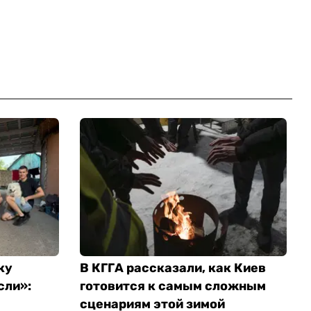
ку
В КГГА рассказали, как Киев
сли»:
готовится к самым сложным
сценариям этой зимой