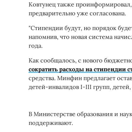
Ковтунец также проинформировал, 
предварительно уже согласована.
"Стипендии будут, но порядок буде
напомнив, что новая система начис
года.
Как сообщалось, с нового бюджетн
сократить расходы на стипендии 
средства. Минфин предлагает оста
детей-инвалидов I-III групп, дете
В Министерстве образования и нау
поддерживают.