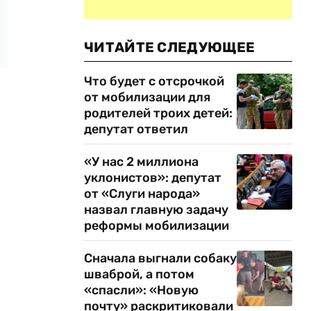
ЧИТАЙТЕ СЛЕДУЮЩЕЕ
Что будет с отсрочкой
от мобилизации для
родителей троих детей:
депутат ответил
«У нас 2 миллиона
уклонистов»: депутат
от «Слуги народа»
назвал главную задачу
реформы мобилизации
Сначала выгнали собаку
шваброй, а потом
«спасли»: «Новую
почту» раскритиковали