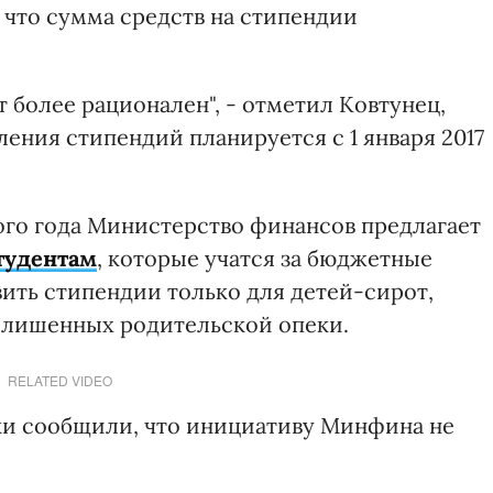
что сумма средств на стипендии
т более рационален", - отметил Ковтунец,
ления стипендий планируется с 1 января 2017
ого года Министерство финансов предлагает
студентам
, которые учатся за бюджетные
вить стипендии только для детей-сирот,
й, лишенных родительской опеки.
RELATED VIDEO
ки сообщили, что инициативу Минфина не