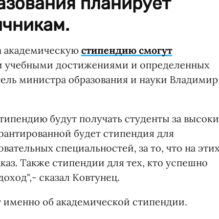
азования планирует
ичникам.
 на академическую
стипендию смогут
 учебными достижениями и определенных
ель министра образования и науки Владимир
ипендию будут получать студенты за высок
рантированной будет стипендия для
вательных специальностей, за то, что на эти
каз. Также стипендии для тех, кто успешно
оход",- сказал Ковтунец.
ет именно об академической стипендии.