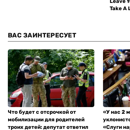
ВАС ЗАИНТЕРЕСУЕТ
Что будет с отсрочкой от
«У нас 2 
мобилизации для родителей
уклонисто
троих детей: депутат ответил
«Слуги на