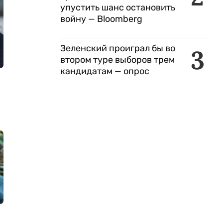
упустить шанс остановить
войну — Bloomberg
Зеленский проиграл бы во
3
втором туре выборов трем
кандидатам — опрос