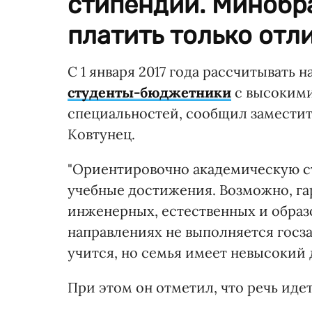
стипендии. Минобр
платить только отл
С 1 января 2017 года рассчитывать
студенты-бюджетники
с высокими
специальностей, сообщил заместит
Ковтунец.
"Ориентировочно академическую ст
учебные достижения. Возможно, га
инженерных, естественных и образо
направлениях не выполняется госза
учится, но семья имеет невысокий д
При этом он отметил, что речь ид