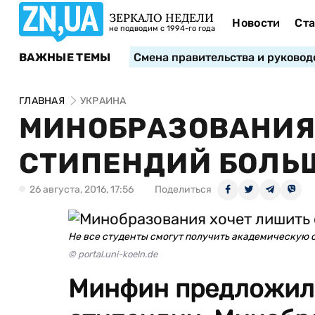
ЗЕРКАЛО НЕДЕЛИ
Новости
Ста
не подводим с 1994-го года
ВАЖНЫЕ ТЕМЫ
Смена правительства и руковод
ГЛАВНАЯ
УКРАИНА
МИНОБРАЗОВАНИЯ
СТИПЕНДИЙ БОЛЬ
26 августа, 2016, 17:56
Поделиться
Не все студенты смогут получить академическую
© portal.uni-koeln.de
Минфин предложил