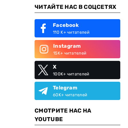
ЧИТАЙТЕ НАС В СОЦСЕТЯХ
Facebook
110 K+ читателей
Instagram
15K+ читателей
X
100K+ читателей
Telegram
60K+ читателей
СМОТРИТЕ НАС НА
YOUTUBE