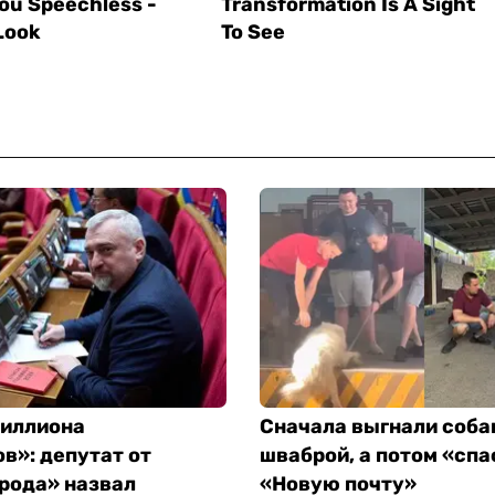
миллиона
Сначала выгнали соба
в»: депутат от
шваброй, а потом «спа
рода» назвал
«Новую почту»