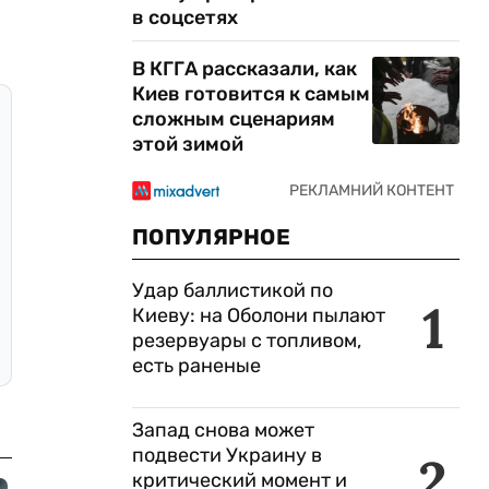
в соцсетях
В КГГА рассказали, как
Киев готовится к самым
сложным сценариям
этой зимой
ПОПУЛЯРНОЕ
Удар баллистикой по
1
Киеву: на Оболони пылают
резервуары с топливом,
есть раненые
Запад снова может
подвести Украину в
2
критический момент и