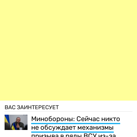
ВАС ЗАИНТЕРЕСУЕТ
Минобороны: Сейчас никто
не обсуждает механизмы
призыва в ряды ВСУ из-за