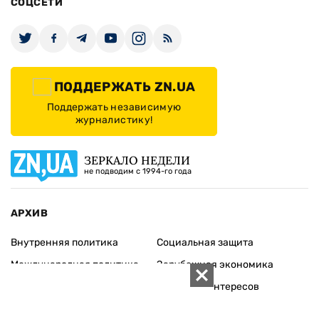
СОЦСЕТИ
ПОДДЕРЖАТЬ ZN.UA
Поддержать независимую
журналистику!
ЗЕРКАЛО НЕДЕЛИ
не подводим с 1994-го года
АРХИВ
Внутренняя политика
Социальная защита
Международная политика
Зарубежная экономика
Макроуровень
Конфликт интересов
Энергорынок
Экономическая