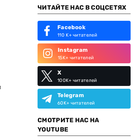
ЧИТАЙТЕ НАС В СОЦСЕТЯХ
Facebook
110 K+ читателей
Instagram
15K+ читателей
X
100K+ читателей
й
Telegram
60K+ читателей
СМОТРИТЕ НАС НА
YOUTUBE