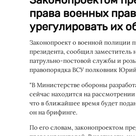
права военных пра
урегулировать их о
Законопроект о военной полиции 
президента, сообщил заместитель 
патрульно-постовой службы и роз
правопорядка ВСУ полковник Юрий
"В Министерстве обороны разработ
сейчас находится на рассмотрении
что в ближайшее время будет подан
он на брифинге.
По его словам, законопроектом пр