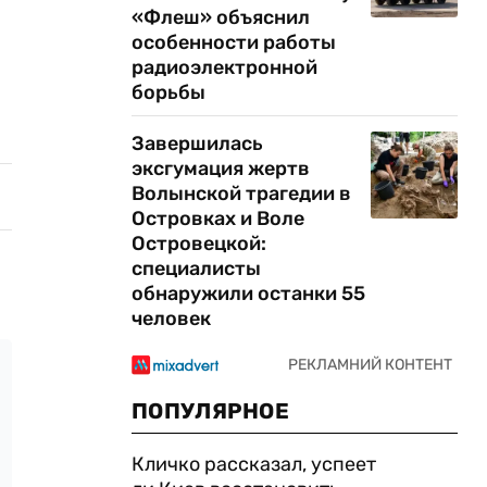
«Флеш» объяснил
особенности работы
радиоэлектронной
борьбы
Завершилась
эксгумация жертв
Волынской трагедии в
Островках и Воле
Островецкой:
специалисты
обнаружили останки 55
человек
ПОПУЛЯРНОЕ
Кличко рассказал, успеет