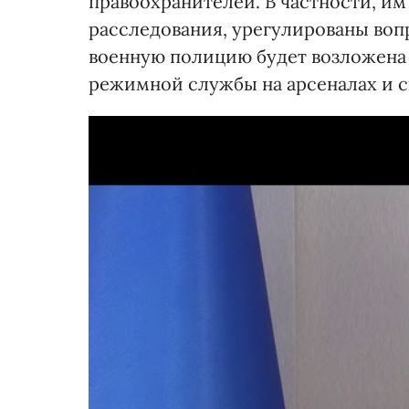
правоохранителей. В частности, им
расследования, урегулированы воп
военную полицию будет возложена
режимной службы на арсеналах и с