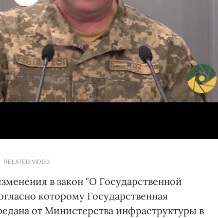
RELATED VIDEO
изменения в закон "О Государственной
согласно которому Государственная
редана от Министерства инфраструктуры в