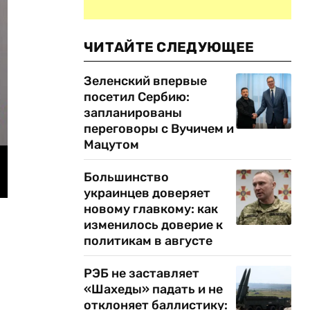
ЧИТАЙТЕ СЛЕДУЮЩЕЕ
Зеленский впервые
посетил Сербию:
запланированы
переговоры с Вучичем и
Мацутом
Большинство
украинцев доверяет
новому главкому: как
изменилось доверие к
политикам в августе
РЭБ не заставляет
«Шахеды» падать и не
отклоняет баллистику: