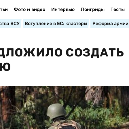
тьи
Фото и видео
Интервью
Лонгриды
Тесты
ства ВСУ
Вступление в ЕС: кластеры
Реформа армии
ДЛОЖИЛО СОЗДАТЬ
ИЮ