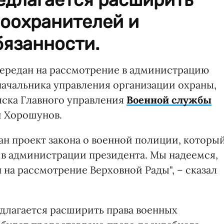
воохранителей и
бязанности.
передан на рассмотрение в администрацию
начальника управления организации охраны,
ыска Главного управления
Военной службы
 Хорошунов.
ан проект закона о военной полиции, которы
 в администрации президента. Мы надеемся,
 на рассмотрение Верховной Рады", – сказал
едлагается расширить права военных