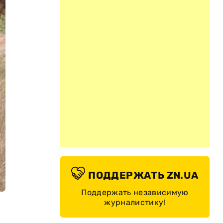
ПОДДЕРЖАТЬ ZN.UA
Поддержать независимую
журналистику!