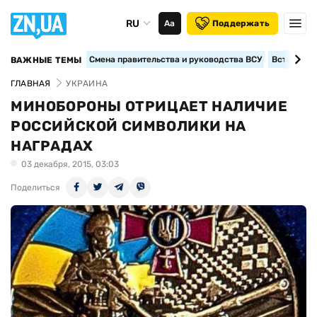
RU
Аа
Поддержать
Смена правительства и руководства ВСУ
Вступление
ВАЖНЫЕ ТЕМЫ
ГЛАВНАЯ
УКРАИНА
МИНОБОРОНЫ ОТРИЦАЕТ НАЛИЧИЕ
РОССИЙСКОЙ СИМВОЛИКИ НА
НАГРАДАХ
03 декабря, 2015, 03:03
Поделиться