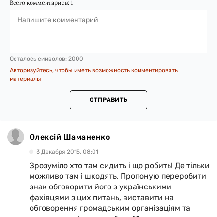
Всего комментариев:
1
Осталось символов:
2000
Авторизуйтесь, чтобы иметь возможность комментировать
материалы
ОТПРАВИТЬ
Олексій Шаманенко
3 Декабря 2015, 08:01
Зрозуміло хто там сидить і що робить! Де тільки
можливо там і шкодять. Пропоную переробити
знак обговорити його з українськими
фахівцями з цих питань, виставити на
обговорення громадським організаціям та