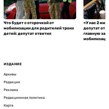
Что будет с отсрочкой от
«У нас 2 ми
мобилизации для родителей троих
депутат от 
детей: депутат ответил
главную зад
мобилизаци
ИЗДАНИЕ
Архивы
Редакция
Реклама
Редакционная политика
Карта