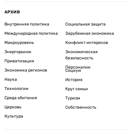
АРХИВ
Внутренняя политика
Социальная защита
Международная политика
Зарубежная экономика
Макроуровень
Конфликт интересов
Энергорынок
Экономическая
безопасность
Приватизация
Персоналии
Экономика регионов
Социум
Наука
История
Технологии
Круг семьи
Среда обитания
Туризм
Церковь
Собственность
Культура