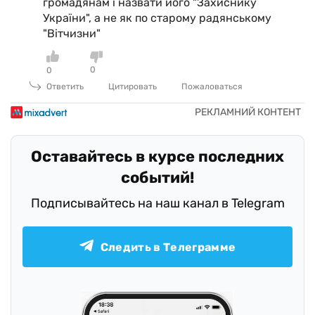
громадянам і назвати його "Захиснику
України", а не як по старому радянському
"Вітчизни"
0
0
Ответить
Цитировать
Пожаловаться
Оставайтесь в курсе последних
событий!
Подписывайтесь на наш канал в Telegram
Следить в Телеграмме