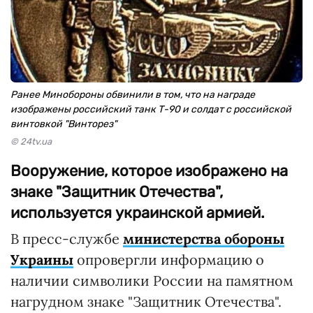
Ранее Минобороны обвинили в том, что на награде
изображены российский танк Т-90 и солдат с российской
винтовкой "Винторез"
© 24tv.ua
Вооружение, которое изображено на
знаке "Защитник Отечества",
используется украинской армией.
В пресс-службе
министерства обороны
Украины
опровергли информацию о
наличии символики России на памятном
нагрудном знаке "Защитник Отечества".