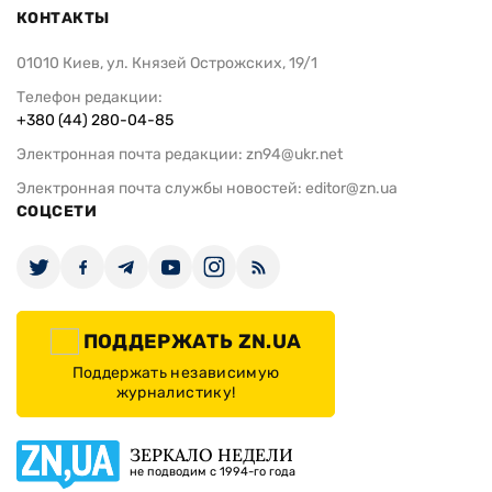
КОНТАКТЫ
01010 Киев, ул. Князей Острожских, 19/1
Телефон редакции:
+380 (44) 280-04-85
Электронная почта редакции:
zn94@ukr.net
Электронная почта службы новостей:
editor@zn.ua
СОЦСЕТИ
ПОДДЕРЖАТЬ ZN.UA
Поддержать независимую
журналистику!
ЗЕРКАЛО НЕДЕЛИ
не подводим с 1994-го года