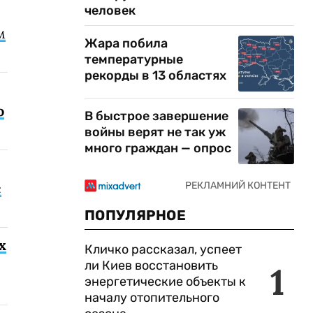
человек
м
Жара побила
температурные
рекорды в 13 областях
о
В быстрое завершение
войны верят не так уж
много граждан — опрос
с
ПОПУЛЯРНОЕ
х
Кличко рассказал, успеет
ли Киев восстановить
1
энергетические объекты к
началу отопительного