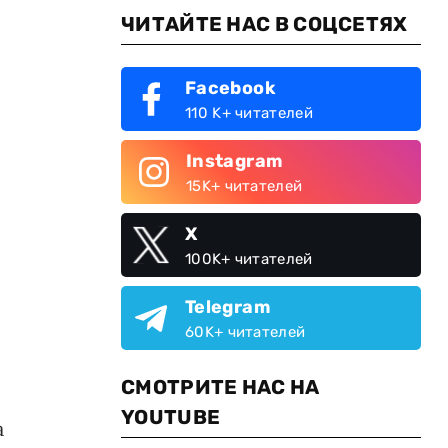
ЧИТАЙТЕ НАС В СОЦСЕТЯХ
Facebook
110 K+ читателей
Instagram
15K+ читателей
X
100K+ читателей
Telegram
60K+ читателей
СМОТРИТЕ НАС НА
YOUTUBE
а