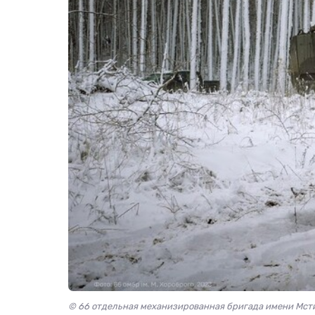
© 66 отдельная механизированная бригада имени Мст