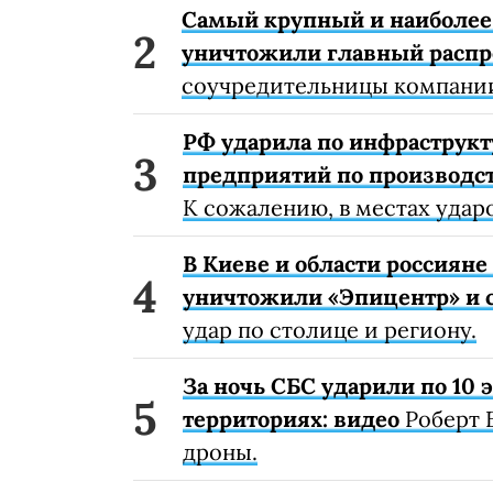
Самый крупный и наиболее 
уничтожили главный расп
соучредительницы компании
РФ ударила по инфраструкт
предприятий по производст
К сожалению, в местах удар
В Киеве и области россиян
уничтожили «Эпицентр» и с
удар по столице и региону.
За ночь СБС ударили по 10
территориях: видео
Роберт 
дроны.