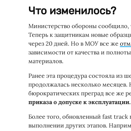
Что изменилось?
Министерство обороны сообщило,
Теперь к защитникам новые образ
через 20 дней. Но в МОУ все же
отм
зависимости от качества и полнот
материалов.
Ранее эта процедура состояла из ш
продолжалась несколько месяцев. 
бюрократических преград все же р
приказа о допуске к эксплуатации.
Более того, обновленный fast trac
выполнении других этапов. Наприм