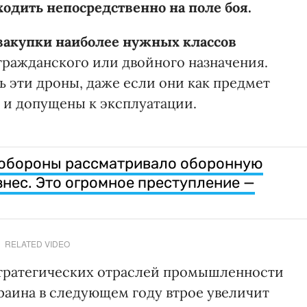
ходить непосредственно на поле боя.
 закупки наиболее нужных классов
ражданского или двойного назначения.
ь эти дроны, даже если они как предмет
 и допущены к эксплуатации.
обороны рассматривало оборонную
нес. Это огромное преступление —
RELATED VIDEO
тратегических отраслей промышленности
раина в следующем году втрое увеличит