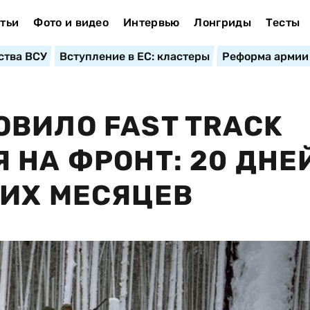
тьи
Фото и видео
Интервью
Лонгриды
Тесты
ства ВСУ
Вступление в ЕС: кластеры
Реформа армии
ВИЛО FAST TRACK
 НА ФРОНТ: 20 ДНЕ
ИХ МЕСЯЦЕВ