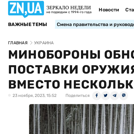
ЗЕРКАЛО НЕДЕЛИ
Новости
Ста
не подводим с 1994-го года
ВАЖНЫЕ ТЕМЫ
Смена правительства и руковод
ГЛАВНАЯ
УКРАИНА
МИНОБОРОНЫ ОБНО
ПОСТАВКИ ОРУЖИЯ
ВМЕСТО НЕСКОЛЬК
23 ноября, 2023, 15:52
Поделиться