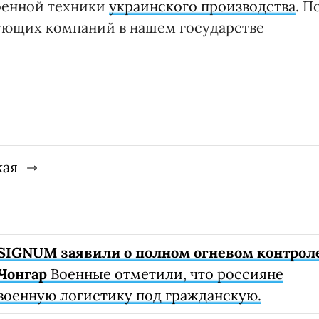
оенной техники
украинского производства
. П
вующих компаний в нашем государстве
кая
SIGNUM заявили о полном огневом контрол
Чонгар
Военные отметили, что россияне
военную логистику под гражданскую.