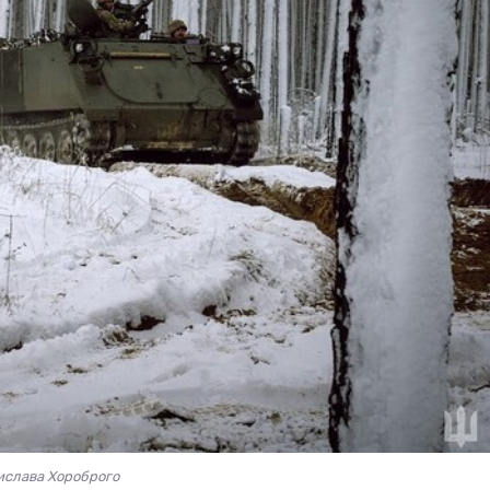
ислава Хороброго