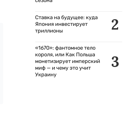
сезона
Ставка на будущее: куда
2
Япония инвестирует
триллионы
«1670»: фантомное тело
короля, или Как Польша
3
монетизирует имперский
миф — и чему это учит
Украину