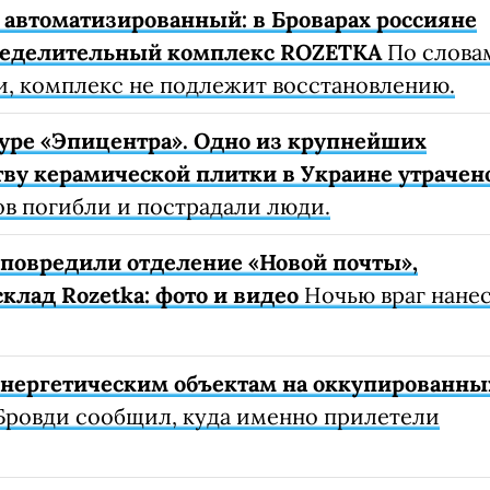
автоматизированный: в Броварах россияне
ределительный комплекс ROZETKA
По слова
, комплекс не подлежит восстановлению.
уре «Эпицентра». Одно из крупнейших
ву керамической плитки в Украине утрачен
ов погибли и пострадали люди.
е повредили отделение «Новой почты»,
клад Rozetka: фото и видео
Ночью враг нане
 энергетическим объектам на оккупированны
Бровди сообщил, куда именно прилетели