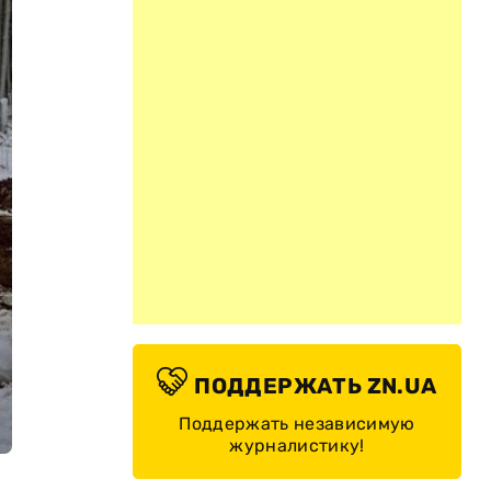
ПОДДЕРЖАТЬ ZN.UA
Поддержать независимую
журналистику!