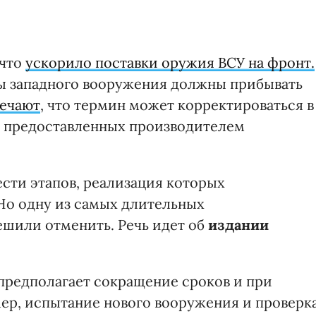
 что
ускорило поставки оружия ВСУ на фронт.
цы западного вооружения должны прибывать
ечают
, что термин может корректироваться в
ы предоставленных производителем
ести этапов, реализация которых
Но одну из самых длительных
ешили отменить. Речь идет об
издании
k предполагает сокращение сроков и при
ер, испытание нового вооружения и проверк