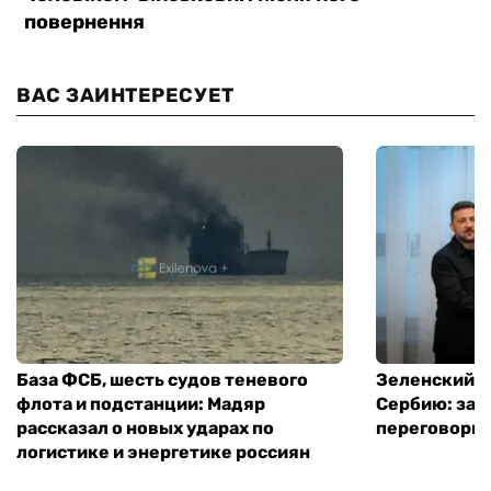
ВАС ЗАИНТЕРЕСУЕТ
База ФСБ, шесть судов теневого
Зеленский в
флота и подстанции: Мадяр
Сербию: за
рассказал о новых ударах по
переговоры 
логистике и энергетике россиян