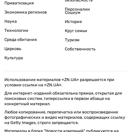
безопасность
Приватизация
Персоналии
Экономика регионов
Социум
Наука
История
Технологии
Круг семьи
Среда обитания
Туризм
Церковь
Собственность
Культура
Использование материалов «ZN.UA» разрешается при
условии ссылки на «ZN.UA».
Для интернет-изданий обязательна прямая, открытая для
поисковых систем, гиперссылка в первом абзаце на
конкретный материал.
Любое копирование, перепечатка или воспроизведение
фотографических и видео материалов, содержащих ссылку
на Getty Images, строго запрещается.
Материалы в блоке "Новости компаний" публикуются на