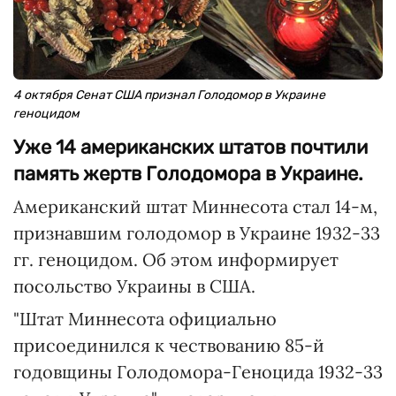
4 октября Сенат США признал Голодомор в Украине
геноцидом
Уже 14 американских штатов почтили
память жертв Голодомора в Украине.
Американский штат Миннесота стал 14-м,
признавшим голодомор в Украине 1932-33
гг. геноцидом. Об этом информирует
посольство Украины в США.
"Штат Миннесота официально
присоединился к чествованию 85-й
годовщины Голодомора-Геноцида 1932-33