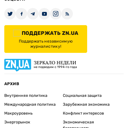
ПОДДЕРЖАТЬ ZN.UA
Поддержать независимую
журналистику!
ЗЕРКАЛО НЕДЕЛИ
не подводим с 1994-го года
АРХИВ
Внутренняя политика
Социальная защита
Международная политика
Зарубежная экономика
Макроуровень
Конфликт интересов
Энергорынок
Экономическая