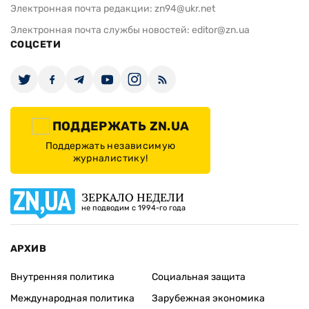
Электронная почта редакции:
zn94@ukr.net
Электронная почта службы новостей:
editor@zn.ua
СОЦСЕТИ
ПОДДЕРЖАТЬ ZN.UA
Поддержать независимую
журналистику!
ЗЕРКАЛО НЕДЕЛИ
не подводим с 1994-го года
АРХИВ
Внутренняя политика
Социальная защита
Международная политика
Зарубежная экономика