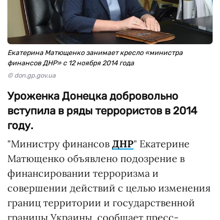
Екатерина Матющенко занимает кресло «министра
финансов ДНР» с 12 ноября 2014 года
© don.gp.gov.ua
Уроженка Донецка добровольно
вступила в ряды террористов в 2014
году.
"Министру финансов
ДНР
" Екатерине
Матющенко объявлено подозрение в
финансировании терроризма и
совершении действий с целью изменения
границ территории и государственной
границы Украины, сообщает пресс-