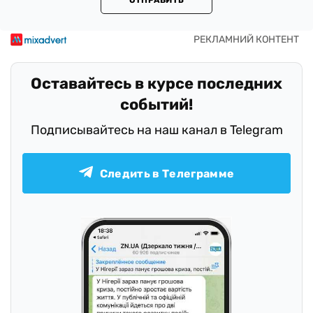
ОТПРАВИТЬ
Оставайтесь в курсе последних
событий!
Подписывайтесь на наш канал в Telegram
Следить в Телеграмме