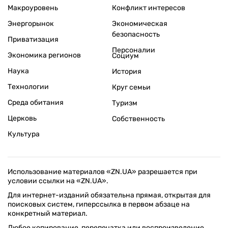
Макроуровень
Конфликт интересов
Энергорынок
Экономическая
безопасность
Приватизация
Персоналии
Экономика регионов
Социум
Наука
История
Технологии
Круг семьи
Среда обитания
Туризм
Церковь
Собственность
Культура
Использование материалов «ZN.UA» разрешается при
условии ссылки на «ZN.UA».
Для интернет-изданий обязательна прямая, открытая для
поисковых систем, гиперссылка в первом абзаце на
конкретный материал.
Любое копирование, перепечатка или воспроизведение