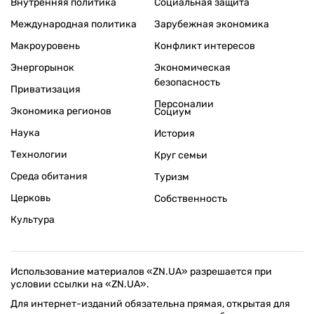
Внутренняя политика
Социальная защита
Международная политика
Зарубежная экономика
Макроуровень
Конфликт интересов
Энергорынок
Экономическая
безопасность
Приватизация
Персоналии
Экономика регионов
Социум
Наука
История
Технологии
Круг семьи
Среда обитания
Туризм
Церковь
Собственность
Культура
Использование материалов «ZN.UA» разрешается при
условии ссылки на «ZN.UA».
Для интернет-изданий обязательна прямая, открытая для