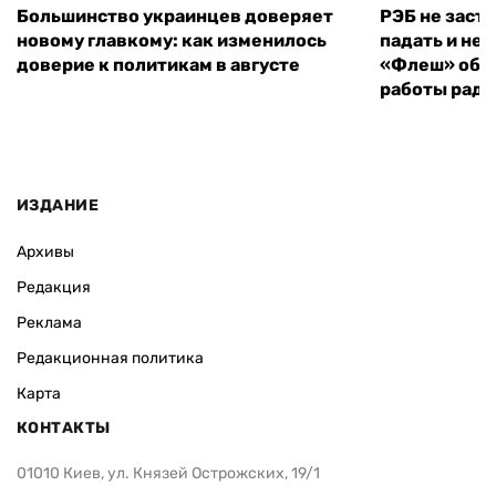
Большинство украинцев доверяет
РЭБ не заст
новому главкому: как изменилось
падать и не 
доверие к политикам в августе
«Флеш» объ
работы рад
ИЗДАНИЕ
Архивы
Редакция
Реклама
Редакционная политика
Карта
КОНТАКТЫ
01010 Киев, ул. Князей Острожских, 19/1