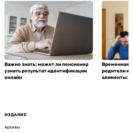
Важно знать: может ли пенсионер
Временная п
узнать результат идентификации
родители ко
онлайн
алименты: к
ИЗДАНИЕ
Архивы