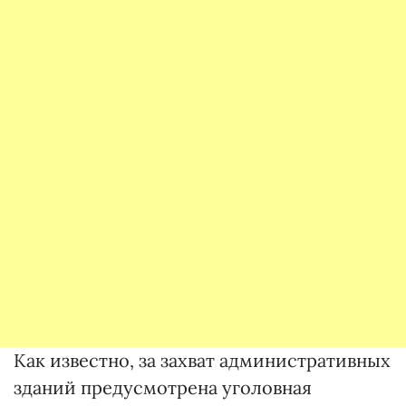
Как известно, за захват административных
зданий предусмотрена уголовная