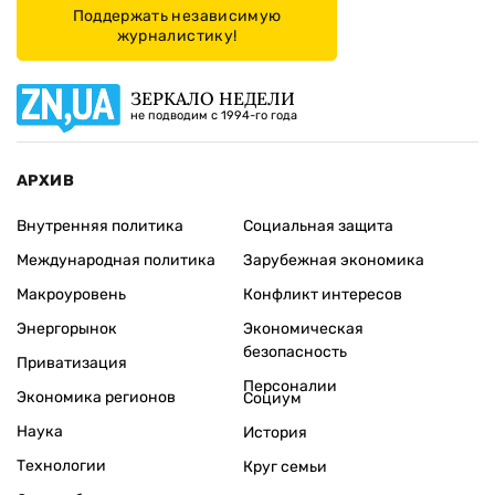
Поддержать независимую
журналистику!
ЗЕРКАЛО НЕДЕЛИ
не подводим с 1994-го года
АРХИВ
Внутренняя политика
Социальная защита
Международная политика
Зарубежная экономика
Макроуровень
Конфликт интересов
Энергорынок
Экономическая
безопасность
Приватизация
Персоналии
Экономика регионов
Социум
Наука
История
Технологии
Круг семьи