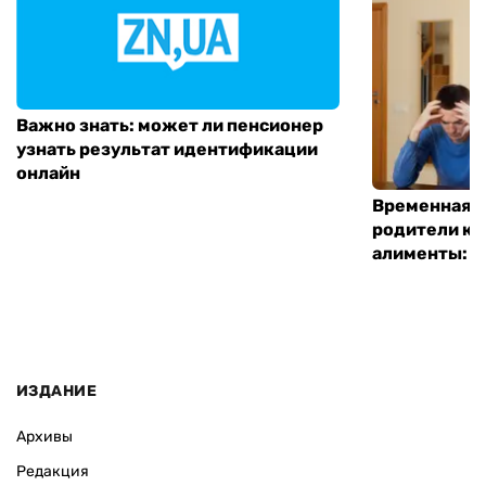
Важно знать: может ли пенсионер
узнать результат идентификации
онлайн
Временная п
родители ко
алименты: к
ИЗДАНИЕ
Архивы
Редакция