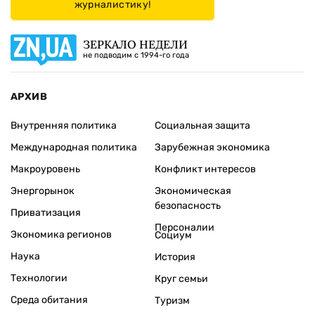
журналистику!
ЗЕРКАЛО НЕДЕЛИ
не подводим с 1994-го года
АРХИВ
Внутренняя политика
Социальная защита
Международная политика
Зарубежная экономика
Макроуровень
Конфликт интересов
Энергорынок
Экономическая
безопасность
Приватизация
Персоналии
Экономика регионов
Социум
Наука
История
Технологии
Круг семьи
Среда обитания
Туризм