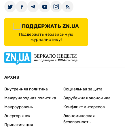
ПОДДЕРЖАТЬ ZN.UA
Поддержать независимую
журналистику!
ЗЕРКАЛО НЕДЕЛИ
не подводим с 1994-го года
АРХИВ
Внутренняя политика
Социальная защита
Международная политика
Зарубежная экономика
Макроуровень
Конфликт интересов
Энергорынок
Экономическая
безопасность
Приватизация