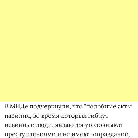
В МИДе подчеркнули, что "подобные акты
насилия, во время которых гибнут
невинные люди, являются уголовными
преступлениями и не имеют оправданий,