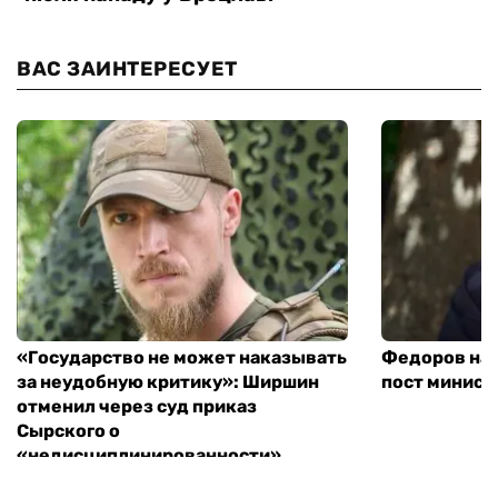
ВАС ЗАИНТЕРЕСУЕТ
«Государство не может наказывать
Федоров над
за неудобную критику»: Ширшин
пост минист
отменил через суд приказ
Сырского о
«недисциплинированности»