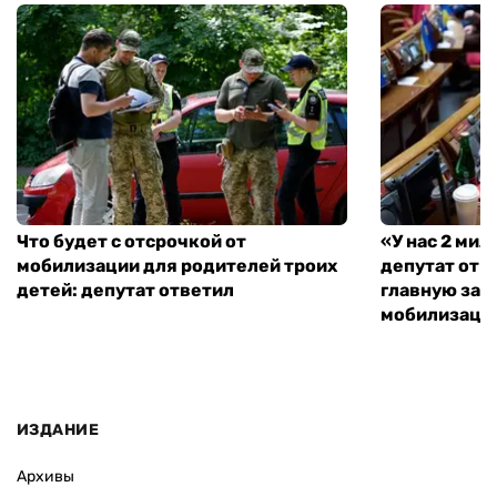
Что будет с отсрочкой от
«У нас 2 ми
мобилизации для родителей троих
депутат от 
детей: депутат ответил
главную зад
мобилизаци
ИЗДАНИЕ
Архивы