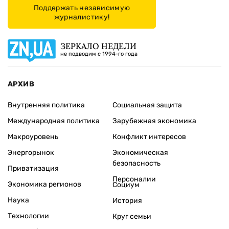
Поддержать независимую
журналистику!
ЗЕРКАЛО НЕДЕЛИ
не подводим с 1994-го года
АРХИВ
Внутренняя политика
Социальная защита
Международная политика
Зарубежная экономика
Макроуровень
Конфликт интересов
Энергорынок
Экономическая
безопасность
Приватизация
Персоналии
Экономика регионов
Социум
Наука
История
Технологии
Круг семьи