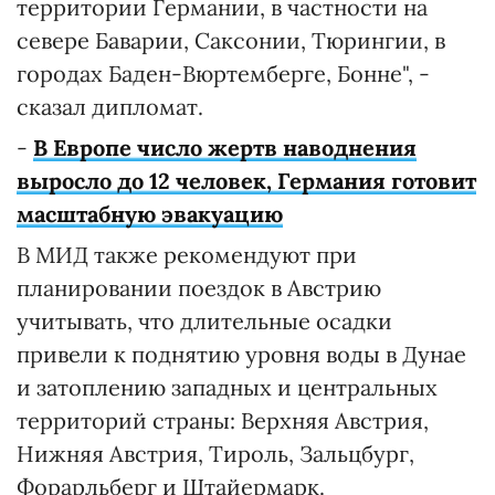
территории Германии, в частности на
севере Баварии, Саксонии, Тюрингии, в
городах Баден-Вюртемберге, Бонне", -
сказал дипломат.
-
В Европе число жертв наводнения
выросло до 12 человек, Германия готовит
масштабную эвакуацию
В МИД также рекомендуют при
планировании поездок в Австрию
учитывать, что длительные осадки
привели к поднятию уровня воды в Дунае
и затоплению западных и центральных
территорий страны: Верхняя Австрия,
Нижняя Австрия, Тироль, Зальцбург,
Форарльберг и Штайермарк.