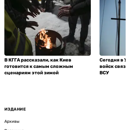
В КГГА рассказали, как Киев
Сегодня в У
готовится к самым сложным
войск связи
сценариям этой зимой
ВСУ
ИЗДАНИЕ
Архивы