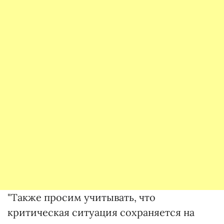
"Также просим учитывать, что
критическая ситуация сохраняется на