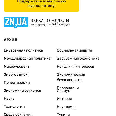
Поддержать независимую
журналистику!
ЗЕРКАЛО НЕДЕЛИ
не подводим с 1994-го года
АРХИВ
Внутренняя политика
Социальная защита
Международная политика
Зарубежная экономика
Макроуровень
Конфликт интересов
Энергорынок
Экономическая
безопасность
Приватизация
Персоналии
Экономика регионов
Социум
Наука
История
Технологии
Круг семьи
Среда обитания
Туризм