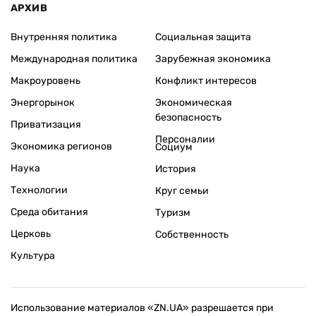
АРХИВ
Внутренняя политика
Социальная защита
Международная политика
Зарубежная экономика
Макроуровень
Конфликт интересов
Энергорынок
Экономическая
безопасность
Приватизация
Персоналии
Экономика регионов
Социум
Наука
История
Технологии
Круг семьи
Среда обитания
Туризм
Церковь
Собственность
Культура
Использование материалов «ZN.UA» разрешается при