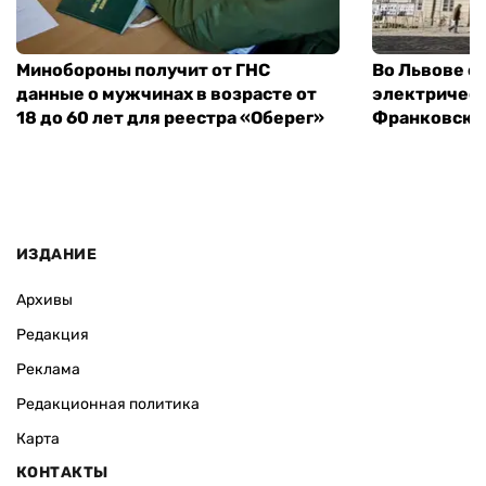
Минобороны получит от ГНС
Во Львове о
данные о мужчинах в возрасте от
электричест
18 до 60 лет для реестра «Оберег»
Франковско
ИЗДАНИЕ
Архивы
Редакция
Реклама
Редакционная политика
Карта
КОНТАКТЫ