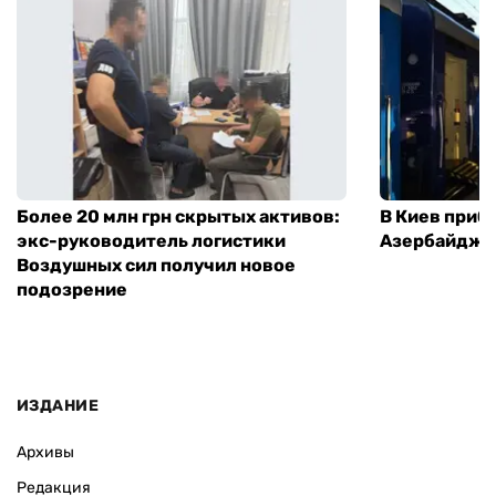
Более 20 млн грн скрытых активов:
В Киев приб
экс-руководитель логистики
Азербайджа
Воздушных сил получил новое
подозрение
ИЗДАНИЕ
Архивы
Редакция