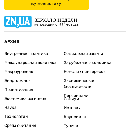
журналистику!
ЗЕРКАЛО НЕДЕЛИ
не подводим с 1994-го года
АРХИВ
Внутренняя политика
Социальная защита
Международная политика
Зарубежная экономика
Макроуровень
Конфликт интересов
Энергорынок
Экономическая
безопасность
Приватизация
Персоналии
Экономика регионов
Социум
Наука
История
Технологии
Круг семьи
Среда обитания
Туризм