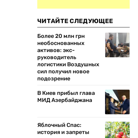
ЧИТАЙТЕ СЛЕДУЮЩЕЕ
Более 20 млн грн
необоснованных
активов: экс-
руководитель
логистики Воздушных
сил получил новое
подозрение
В Киев прибыл глава
МИД Азербайджана
Яблочный Спас:
история и запреты