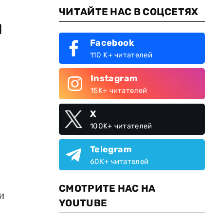
ЧИТАЙТЕ НАС В СОЦСЕТЯХ
я
Facebook
110 K+ читателей
Instagram
15K+ читателей
X
100K+ читателей
Telegram
60K+ читателей
СМОТРИТЕ НАС НА
и
YOUTUBE