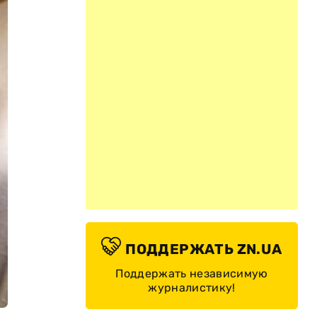
ПОДДЕРЖАТЬ ZN.UA
Поддержать независимую
журналистику!