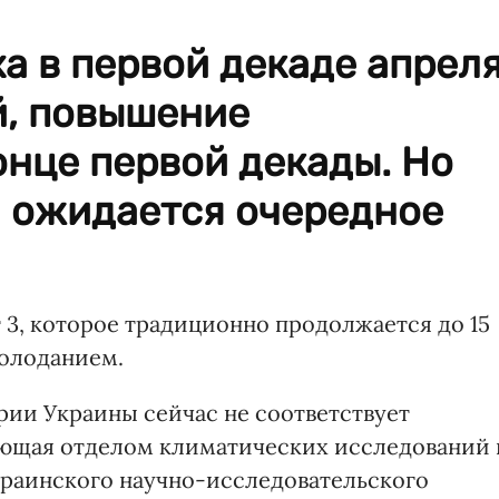
а в первой декаде апрел
й, повышение
онце первой декады. Но
я ожидается очередное
 3, которое традиционно продолжается до 15
холоданием.
ии Украины сейчас не соответствует
едующая отделом климатических исследований 
краинского научно-исследовательского