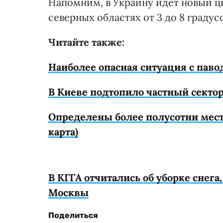
Напомним, в Украину идет новый ц
северных областях от 3 до 8 градусо
Читайте также:
Наиболее опасная ситуация с паво
В Киеве подтопило частный секто
Определены более полусотни мест
карта)
В КГГА отчитались об уборке снег
Москвы
Поделиться