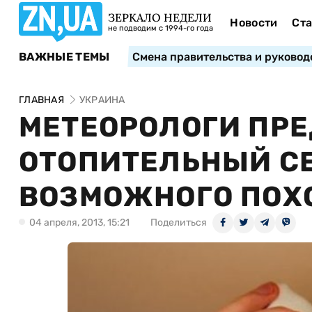
ЗЕРКАЛО НЕДЕЛИ
Новости
Ста
не подводим с 1994-го года
ВАЖНЫЕ ТЕМЫ
Смена правительства и руковод
ГЛАВНАЯ
УКРАИНА
МЕТЕОРОЛОГИ ПР
ОТОПИТЕЛЬНЫЙ СЕ
ВОЗМОЖНОГО ПОХ
04 апреля, 2013, 15:21
Поделиться