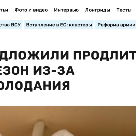
тьи
Фото и видео
Интервью
Лонгриды
Тесты
ства ВСУ
Вступление в ЕС: кластеры
Реформа армии
ЕДЛОЖИЛИ ПРОДЛИ
ЗОН ИЗ-ЗА
ОЛОДАНИЯ