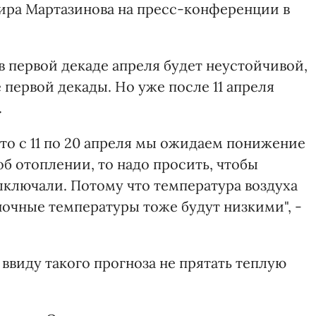
ира Мартазинова на пресс-конференции в
 в первой декаде апреля будет неустойчивой,
первой декады. Но уже после 11 апреля
.
что с 11 по 20 апреля мы ожидаем понижение
об отоплении, то надо просить, чтобы
ыключали. Потому что температура воздуха
ночные температуры тоже будут низкими", -
ввиду такого прогноза не прятать теплую