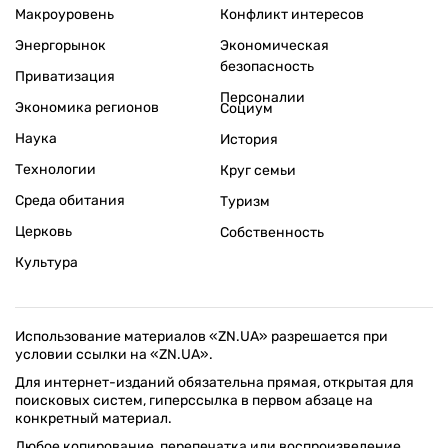
Макроуровень
Конфликт интересов
Энергорынок
Экономическая
безопасность
Приватизация
Персоналии
Экономика регионов
Социум
Наука
История
Технологии
Круг семьи
Среда обитания
Туризм
Церковь
Собственность
Культура
Использование материалов «ZN.UA» разрешается при
условии ссылки на «ZN.UA».
Для интернет-изданий обязательна прямая, открытая для
поисковых систем, гиперссылка в первом абзаце на
конкретный материал.
Любое копирование, перепечатка или воспроизведение