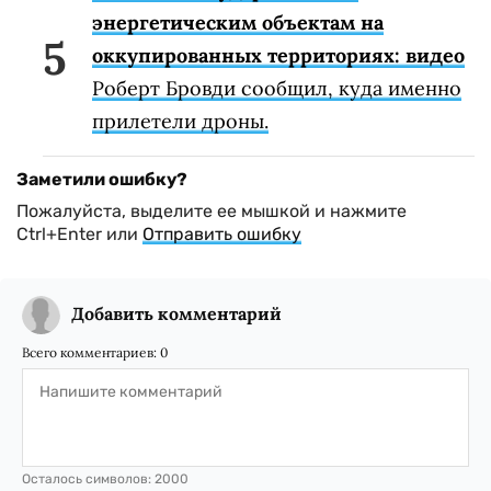
энергетическим объектам на
оккупированных территориях: видео
Роберт Бровди сообщил, куда именно
прилетели дроны.
Заметили ошибку?
Пожалуйста, выделите ее мышкой и нажмите
Ctrl+Enter или
Отправить ошибку
Добавить комментарий
Всего комментариев:
0
Осталось символов:
2000