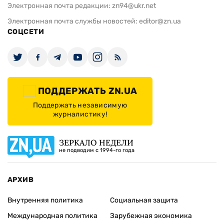
Электронная почта редакции:
zn94@ukr.net
Электронная почта службы новостей:
editor@zn.ua
СОЦСЕТИ
ПОДДЕРЖАТЬ ZN.UA
Поддержать независимую
журналистику!
ЗЕРКАЛО НЕДЕЛИ
не подводим с 1994-го года
АРХИВ
Внутренняя политика
Социальная защита
Международная политика
Зарубежная экономика