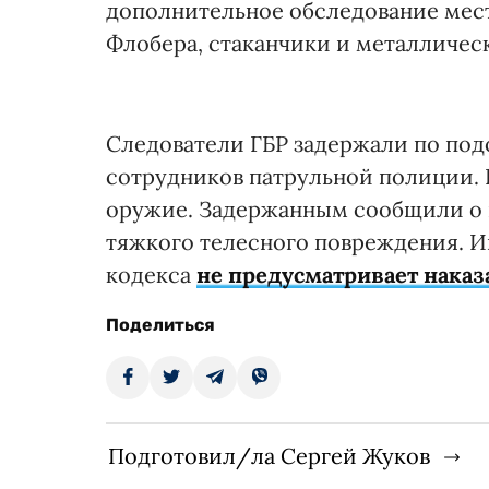
дополнительное обследование мест
Флобера, стаканчики и металличес
Следователи ГБР задержали по подо
сотрудников патрульной полиции. 
оружие. Задержанным сообщили о
тяжкого телесного повреждения. И
кодекса
не предусматривает нака
Поделиться
Подготовил/ла Сергей Жуков