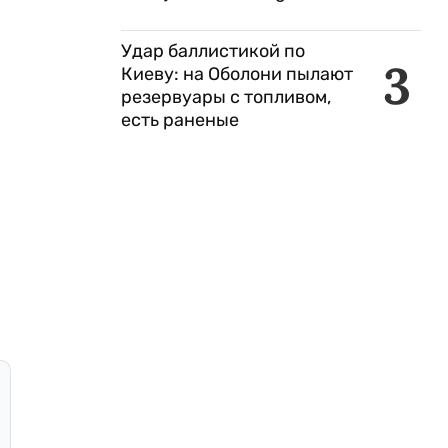
Удар баллистикой по
3
Киеву: на Оболони пылают
резервуары с топливом,
есть раненые