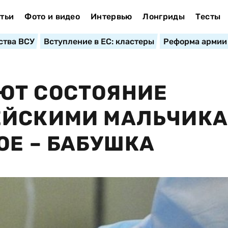
тьи
Фото и видео
Интервью
Лонгриды
Тесты
ства ВСУ
Вступление в ЕС: кластеры
Реформа армии
ЮТ СОСТОЯНИЕ
ЕЙСКИМИ МАЛЬЧИК
ОЕ – БАБУШКА