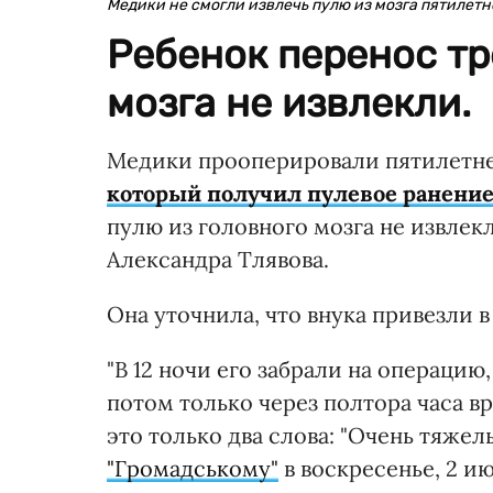
Медики не смогли извлечь пулю из мозга пятилетн
Ребенок перенос тр
мозга не извлекли.
Медики прооперировали пятилетн
который получил пулевое ранени
пулю из головного мозга не извле
Александра Тлявова.
Она уточнила, что внука привезли 
"В 12 ночи его забрали на операцию
потом только через полтора часа вр
это только два слова: "Очень тяже
"Громадському"
в воскресенье, 2 ию