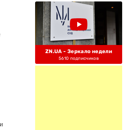
е
ZN.UA - Зеркало недели
5610 подписчиков
ли