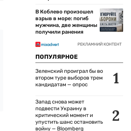
В Коблево произошел
взрыв в море: погиб
мужчина, две женщины
получили ранения
ПОПУЛЯРНОЕ
Зеленский проиграл бы во
1
втором туре выборов трем
кандидатам — опрос
Запад снова может
подвести Украину в
2
критический момент и
упустить шанс остановить
войну — Bloomberg