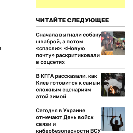
ЧИТАЙТЕ СЛЕДУЮЩЕЕ
Сначала выгнали собаку
шваброй, а потом
и
«спасли»: «Новую
почту» раскритиковали
в соцсетях
В КГГА рассказали, как
Киев готовится к самым
сложным сценариям
этой зимой
Сегодня в Украине
отмечают День войск
связи и
кибербезопасности ВСУ