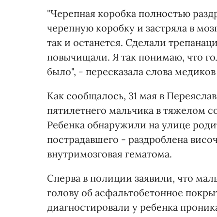
"Черепная коробка полностью разд
черепную коробку и застряла в мозге
так и останется. Сделали трепанаци
повычищали. Я так понимаю, что го
было", - пересказала слова медиков
Как сообщалось, 31 мая в Переясл
пятилетнего мальчика в тяжелом с
Ребенка обнаружили на улице родит
пострадавшего - раздроблена височ
внутримозговая гематома.
Сперва в полиции заявили, что мал
голову об асфальтобетонное покрыт
диагностировали у ребенка проник