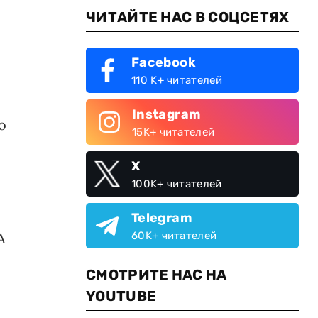
ЧИТАЙТЕ НАС В СОЦСЕТЯХ
Facebook
110 K+ читателей
Instagram
о
15K+ читателей
X
100K+ читателей
Telegram
А
60K+ читателей
СМОТРИТЕ НАС НА
YOUTUBE