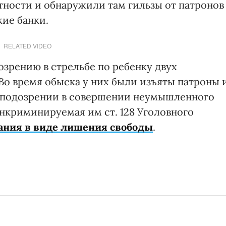
ности и обнаружили там гильзы от патронов
кие банки.
RELATED VIDEO
зрению в стрельбе по ребенку двух
Во время обыска у них были изъяты патроны 
 подозрении в совершении неумышленного
нкриминируемая им ст. 128 Уголовного
зания в виде лишения свободы
.