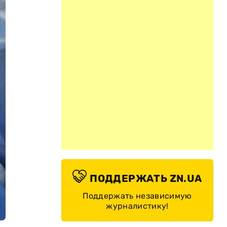
ПОДДЕРЖАТЬ ZN.UA
Поддержать независимую
журналистику!