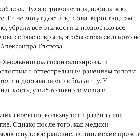
роблена. Пуля отрикошетила, побила всю
. Ее не могут достать, и она, вероятно, там
ю, убрали все эти кости и полностью все
лова сейчас открыта, чтобы отека сильного н
 Александра Тлявова.
ав-Хмельницком госпитализировали
остоянии с огнестрельным ранением головы.
ели и доставили его в больницу. У
ная кость, ушиб головного мозга и
ьчик якобы поскользнулся и разбил себе
ие. Однако после того, как медики
ающее пулевое ранение, полицейские прове