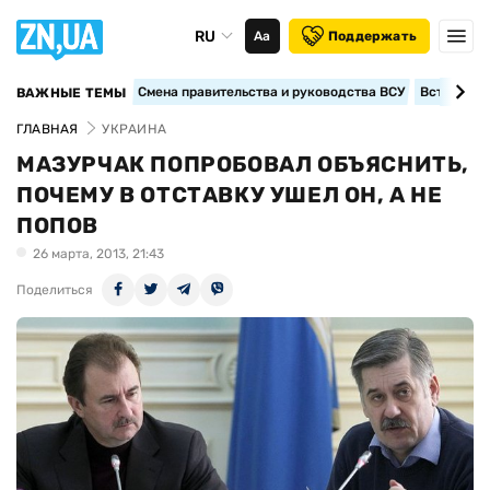
RU
Аа
Поддержать
Смена правительства и руководства ВСУ
Вступление
ВАЖНЫЕ ТЕМЫ
ГЛАВНАЯ
УКРАИНА
МАЗУРЧАК ПОПРОБОВАЛ ОБЪЯСНИТЬ,
ПОЧЕМУ В ОТСТАВКУ УШЕЛ ОН, А НЕ
ПОПОВ
26 марта, 2013, 21:43
Поделиться