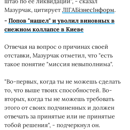
штаб по ее ликвидации", - сказал
Мазурчак, цитирует
ЛІГАБізнесІнформ
.
-
Попов "нашел" и уволил виновных в
снежном коллапсе в Киеве
Отвечая на вопрос о причинах своей
отставки, Мазурчак отметил, что "есть
такое понятие "миссия невыполнима".
"Во-первых, когда ты не можешь сделать
то, что выше твоих способностей. Во-
вторых, когда ты не можешь требовать
этого от своих подчиненных и должен
отвечать за принятые или не принятые
тобой решения", - подчеркнул он.