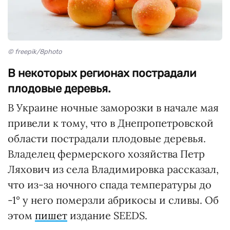
© freepik/8photo
В некоторых регионах пострадали
плодовые деревья.
В Украине ночные заморозки в начале мая
привели к тому, что в Днепропетровской
области пострадали плодовые деревья.
Владелец фермерского хозяйства Петр
Ляхович из села Владимировка рассказал,
что из-за ночного спада температуры до
-1° у него померзли абрикосы и сливы. Об
этом
пишет
издание SEEDS.