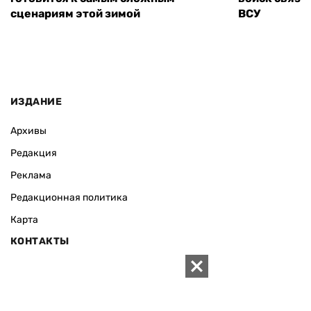
сценариям этой зимой
ВСУ
ИЗДАНИЕ
Архивы
Редакция
Реклама
Редакционная политика
Карта
КОНТАКТЫ
01010 Киев, ул. Князей Острожских, 19/1
Телефон редакции:
+380 (44) 280-04-85