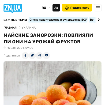
RU
Аа
Поддержать
Смена правительства и руководства ВСУ
Вступление
ВАЖНЫЕ ТЕМЫ
ГЛАВНАЯ
УКРАИНА
МАЙСКИЕ ЗАМОРОЗКИ: ПОВЛИЯЛИ
ЛИ ОНИ НА УРОЖАЙ ФРУКТОВ
15 мая, 2024, 09:00
Поделиться