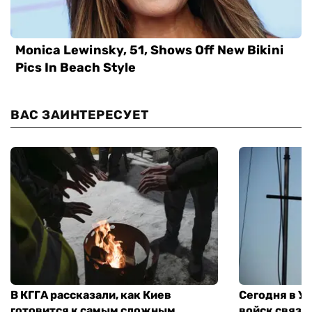
ВАС ЗАИНТЕРЕСУЕТ
В КГГА рассказали, как Киев
Сегодня в У
готовится к самым сложным
войск связи