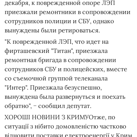
декабря, к поврежденной опоре ЛЭП
приезжали ремонтники в сопровождении
сотрудников полиции и СБУ, однако
вынуждены были ретироваться.
"К поврежденной ЛЭП, что идет на
фирташевский "Титан", приезжала
ремонтная бригада в сопровождении
сотрудников СБУ и полицейских, вместе
со съемочной группой телеканала
"Интер". Приезжала безуспешно,
вынуждена была развернуться и поехать
обратно", − сообщил депутат.
ХОРОШІ НОВИНИ З КРИМУОтже, по
ситуації з нібито домовленістю частково
відновити поставки електроенергії у Крим