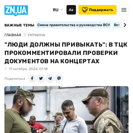
RU
Аа
Поддержать
Смена правительства и руководства ВСУ
Вступление
ВАЖНЫЕ ТЕМЫ
ГЛАВНАЯ
УКРАИНА
"ЛЮДИ ДОЛЖНЫ ПРИВЫКАТЬ": В ТЦК
ПРОКОММЕНТИРОВАЛИ ПРОВЕРКИ
ДОКУМЕНТОВ НА КОНЦЕРТАХ
17 октября, 2024, 01:18
Поделиться