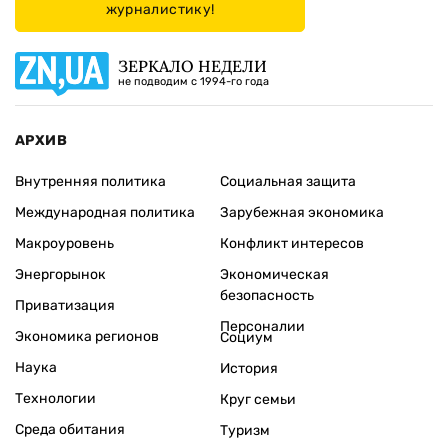
журналистику!
ЗЕРКАЛО НЕДЕЛИ
не подводим с 1994-го года
АРХИВ
Внутренняя политика
Социальная защита
Международная политика
Зарубежная экономика
Макроуровень
Конфликт интересов
Энергорынок
Экономическая
безопасность
Приватизация
Персоналии
Экономика регионов
Социум
Наука
История
Технологии
Круг семьи
Среда обитания
Туризм