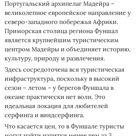
Португальский архипелаг Мадейра –
великолепное европейское направление у
северо-западного побережья Африки.
Приморская столица региона Фуншал
является крупнейшим туристическим
центром Мадейры и объединяет историю,
культуру, природу и развлечения.
Здесь сосредоточена вся туристическая
инфраструктура, поскольку в высокий
сезон – летом – у берегов Фуншала в
океане практически нет волн. Это
идеальная локация для любителей
серфинга и виндсерфинга.
Что касается цен, то в Фуншале туристы
могут найти напитки менее чем за 3