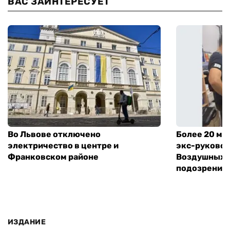
ВАС ЗАИНТЕРЕСУЕТ
Во Львове отключено
Более 20 мл
электричество в центре и
экс-руковод
Франковском районе
Воздушных с
подозрение
ИЗДАНИЕ