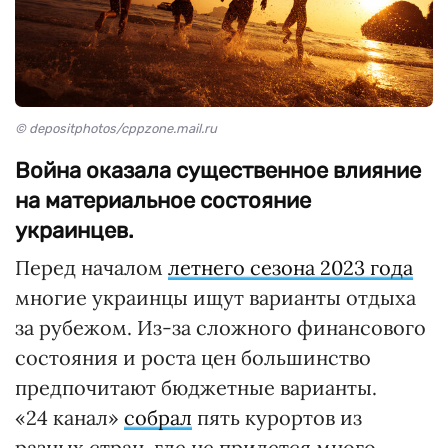
© depositphotos/cppzone.mail.ru
Война оказала существенное влияние
на материальное состояние
украинцев.
Перед началом
летнего сезона 2023 года
многие украинцы ищут варианты отдыха
за рубежом. Из-за сложного финансового
состояния и роста цен большинство
предпочитают бюджетные варианты.
«24 канал»
собрал
пять курортов из
разных стран, где не придется много