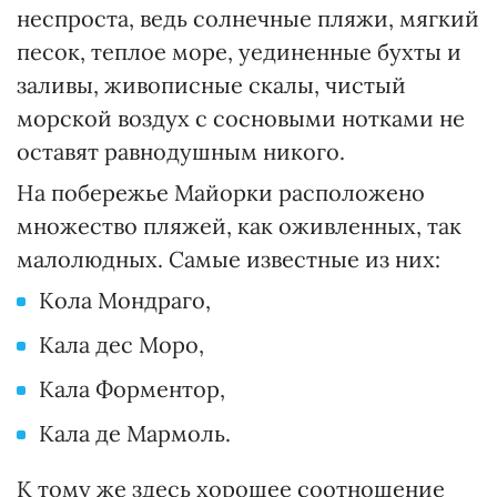
неспроста, ведь солнечные пляжи, мягкий
песок, теплое море, уединенные бухты и
заливы, живописные скалы, чистый
морской воздух с сосновыми нотками не
оставят равнодушным никого.
На побережье Майорки расположено
множество пляжей, как оживленных, так
малолюдных. Самые известные из них:
Кола Мондраго,
Кала дес Моро,
Кала Форментор,
Кала де Мармоль.
К тому же здесь хорошее соотношение