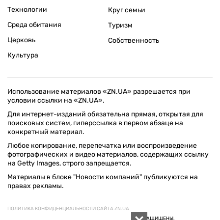
Технологии
Круг семьи
Среда обитания
Туризм
Церковь
Собственность
Культура
Использование материалов «ZN.UA» разрешается при
условии ссылки на «ZN.UA».
Для интернет-изданий обязательна прямая, открытая для
поисковых систем, гиперссылка в первом абзаце на
конкретный материал.
Любое копирование, перепечатка или воспроизведение
фотографических и видео материалов, содержащих ссылку
на Getty Images, строго запрещается.
Материалы в блоке "Новости компаний" публикуются на
правах рекламы.
ПОЛИТИКА КОНФИДЕНЦИАЛЬНОСТИ САЙТА ZN.UA
© 1994–2026 «ЗЕРКАЛО НЕДЕЛИ. УКРАИНА». ВСЕ ПРАВА ЗАЩИЩЕНЫ.