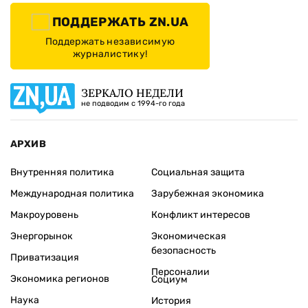
ПОДДЕРЖАТЬ ZN.UA
Поддержать независимую
журналистику!
ЗЕРКАЛО НЕДЕЛИ
не подводим с 1994-го года
АРХИВ
Внутренняя политика
Социальная защита
Международная политика
Зарубежная экономика
Макроуровень
Конфликт интересов
Энергорынок
Экономическая
безопасность
Приватизация
Персоналии
Экономика регионов
Социум
Наука
История