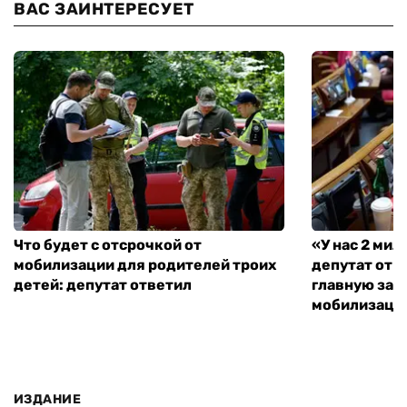
ВАС ЗАИНТЕРЕСУЕТ
Что будет с отсрочкой от
«У нас 2 ми
мобилизации для родителей троих
депутат от 
детей: депутат ответил
главную зад
мобилизаци
ИЗДАНИЕ