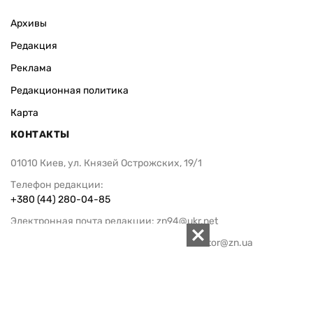
Архивы
Редакция
Реклама
Редакционная политика
Карта
КОНТАКТЫ
01010 Киев, ул. Князей Острожских, 19/1
Телефон редакции:
+380 (44) 280-04-85
Электронная почта редакции:
zn94@ukr.net
Электронная почта службы новостей:
editor@zn.ua
СОЦСЕТИ