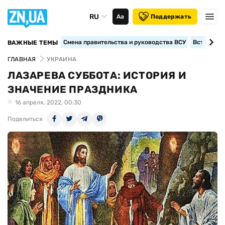
RU
Аа
Поддержать
Смена правительства и руководства ВСУ
Вступление
ВАЖНЫЕ ТЕМЫ
ГЛАВНАЯ
УКРАИНА
ЛАЗАРЕВА СУББОТА: ИСТОРИЯ И
ЗНАЧЕНИЕ ПРАЗДНИКА
16 апреля, 2022, 00:30
Поделиться