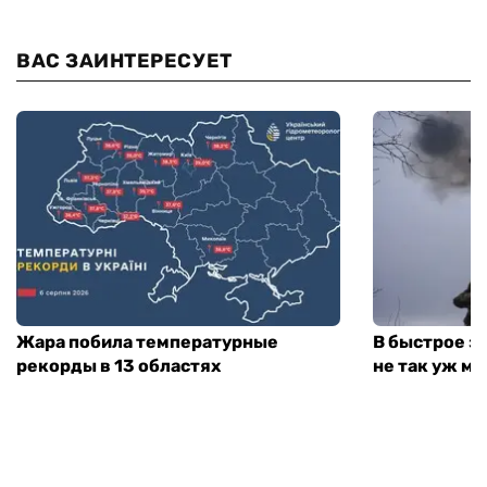
ВАС ЗАИНТЕРЕСУЕТ
Жара побила температурные
В быстрое з
рекорды в 13 областях
не так уж мн