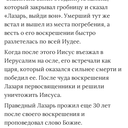
который закрывал гробницу и сказал
«Лазарь, выйди вон». Умерший тут же
встал и вышел из места погребения, а
весть о его воскрешении быстро
разлетелась по всей Иудее.
Когда после этого Иисус въезжал в
Иерусалим на осле, его встречали как
царя, который оказался сильнее смерти и
победил ее. После чуда воскрешения
Лазаря первосвященники и решили
уничтожить Иисуса.
Праведный Лазарь прожил еще 30 лет
после своего воскрешения и
проповедовал слово Божие.