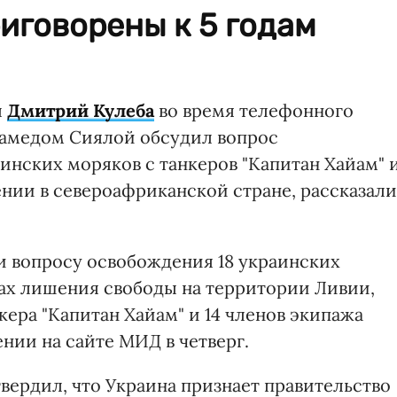
иговорены к 5 годам
ы
Дмитрий Кулеба
во время телефонного
хамедом Сиялой обсудил вопрос
инских моряков с танкеров "Капитан Хайам" 
чении в североафриканской стране, рассказали
и вопросу освобождения 18 украинских
тах лишения свободы на территории Ливии,
кера "Капитан Хайам" и 14 членов экипажа
щении на сайте МИД в четверг.
вердил, что Украина признает правительство