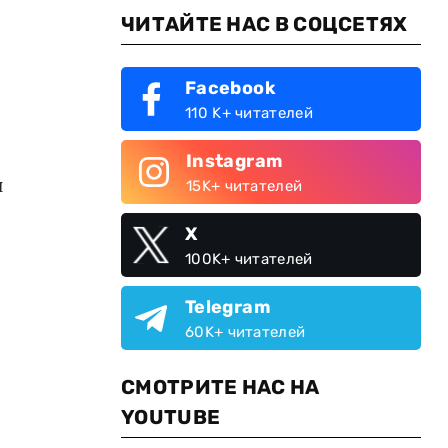
ЧИТАЙТЕ НАС В СОЦСЕТЯХ
Facebook
110 K+ читателей
Instagram
и
15K+ читателей
X
100K+ читателей
Telegram
60K+ читателей
СМОТРИТЕ НАС НА
YOUTUBE