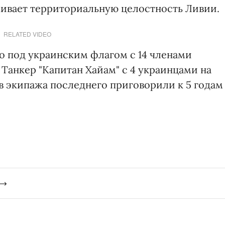
ивает территориальную целостность Ливии.
RELATED VIDEO
но под украинским флагом с 14 членами
. Танкер "Капитан Хайам" с 4 украинцами на
нов экипажа последнего приговорили к 5 годам