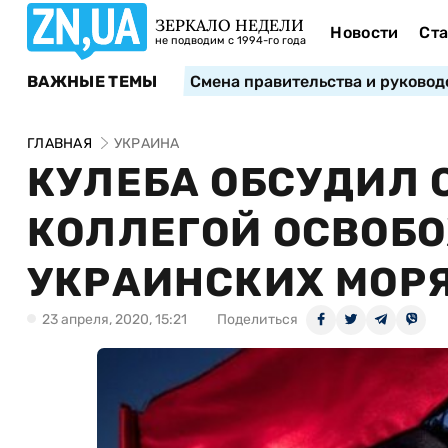
ЗЕРКАЛО НЕДЕЛИ
Новости
Ста
не подводим с 1994-го года
ВАЖНЫЕ ТЕМЫ
Смена правительства и руковод
ГЛАВНАЯ
УКРАИНА
КУЛЕБА ОБСУДИЛ 
КОЛЛЕГОЙ ОСВОБО
УКРАИНСКИХ МОР
23 апреля, 2020, 15:21
Поделиться