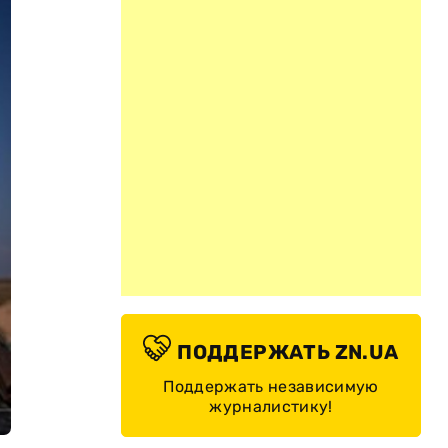
ПОДДЕРЖАТЬ ZN.UA
Поддержать независимую
журналистику!