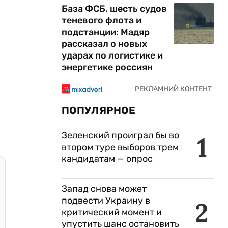
База ФСБ, шесть судов
теневого флота и
подстанции: Мадяр
рассказал о новых
ударах по логистике и
энергетике россиян
ПОПУЛЯРНОЕ
Зеленский проиграл бы во
1
втором туре выборов трем
кандидатам — опрос
Запад снова может
подвести Украину в
2
критический момент и
упустить шанс остановить