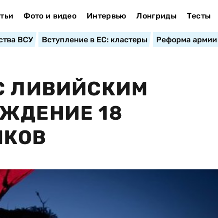
тьи
Фото и видео
Интервью
Лонгриды
Тесты
ства ВСУ
Вступление в ЕС: кластеры
Реформа армии
С ЛИВИЙСКИМ
ЖДЕНИЕ 18
ЯКОВ