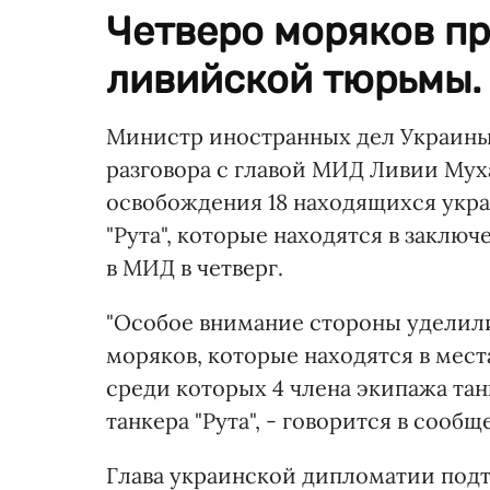
Четверо моряков пр
ливийской тюрьмы.
Министр иностранных дел Украин
разговора с главой МИД Ливии Му
освобождения 18 находящихся укра
"Рута", которые находятся в заклю
в МИД в четверг.
"Особое внимание стороны уделил
моряков, которые находятся в мес
среди которых 4 члена экипажа тан
танкера "Рута", - говорится в сооб
Глава украинской дипломатии подт