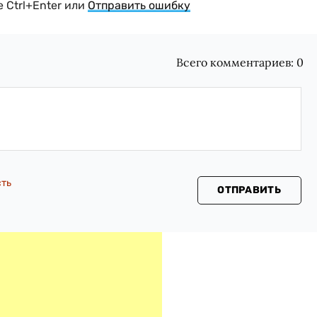
 Ctrl+Enter или
Отправить ошибку
Всего комментариев:
0
сть
ОТПРАВИТЬ