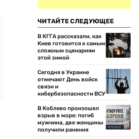
ЧИТАЙТЕ СЛЕДУЮЩЕЕ
В КГГА рассказали, как
Киев готовится к самым
сложным сценариям
этой зимой
Сегодня в Украине
отмечают День войск
связи и
кибербезопасности ВСУ
В Коблево произошел
взрыв в море: погиб
мужчина, две женщины
получили ранения