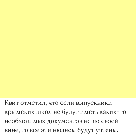
Квит отметил, что если выпускники
крымских школ не будут иметь каких-то
необходимых документов не по своей
вине, то все эти нюансы будут учтены.