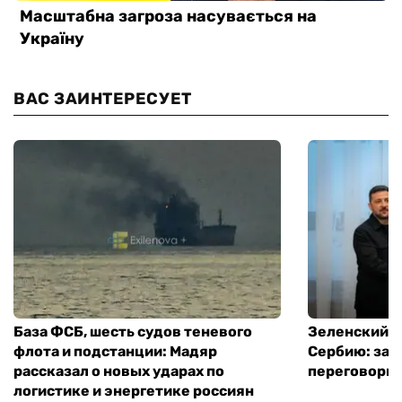
ВАС ЗАИНТЕРЕСУЕТ
База ФСБ, шесть судов теневого
Зеленский в
флота и подстанции: Мадяр
Сербию: за
рассказал о новых ударах по
переговоры 
логистике и энергетике россиян