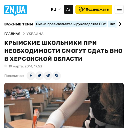
RU
Аа
Поддержать
Смена правительства и руководства ВСУ
Вступление
ВАЖНЫЕ ТЕМЫ
ГЛАВНАЯ
УКРАИНА
КРЫМСКИЕ ШКОЛЬНИКИ ПРИ
НЕОБХОДИМОСТИ СМОГУТ СДАТЬ ВНО
В ХЕРСОНСКОЙ ОБЛАСТИ
19 марта, 2014, 17:53
Поделиться