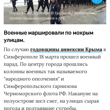
Парад в Симферополе © Facebook/ Мобильная
группа правозащитников в АРК
Военные маршировали по мокрым
улицам.
По случаю
годовщины аннексии Крыма
в
Симферополе 18 марта прошел военный
парад. По центру города прошлись
колонны военных так называемого
"народного ополчения" и
Симферопольского гарнизона
Черноморского флота РФ. Накануне на
полуострове шел снег, на улицах сырая
погода и подтаявшие сугробы.