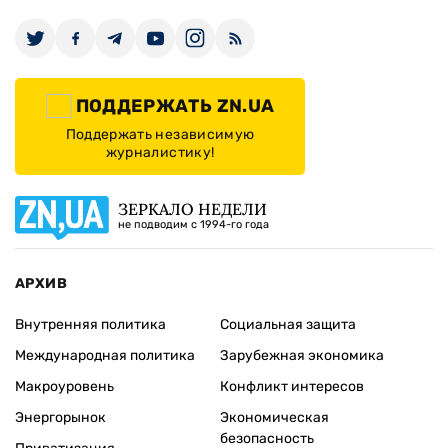
ПОДДЕРЖАТЬ ZN.UA
Поддержать независимую
журналистику!
ЗЕРКАЛО НЕДЕЛИ
не подводим с 1994-го года
АРХИВ
Внутренняя политика
Социальная защита
Международная политика
Зарубежная экономика
Макроуровень
Конфликт интересов
Энергорынок
Экономическая
безопасность