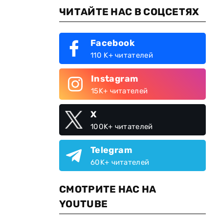
ЧИТАЙТЕ НАС В СОЦСЕТЯХ
Facebook
110 K+ читателей
Instagram
15K+ читателей
X
100K+ читателей
Telegram
60K+ читателей
СМОТРИТЕ НАС НА
YOUTUBE