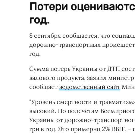
Потери оцениваются
год.
8 сентября сообщается, что социа
дорожно-транспортных происшеств
год.
Сумма потерь Украины от ДТП сост
валового продукта, заявил минист
сообщает
ведомственный сайт
Мини
"Уровень смертности и травматизма
высокий. По подсчетам Всемирного
Украины от дорожно-транспортного
грн в год. Это примерно 2% ВВП", -