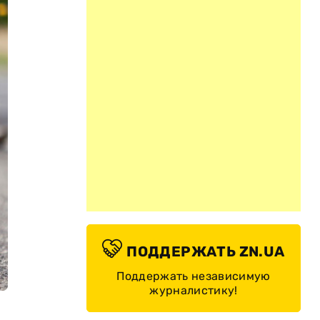
ПОДДЕРЖАТЬ ZN.UA
Поддержать независимую
журналистику!