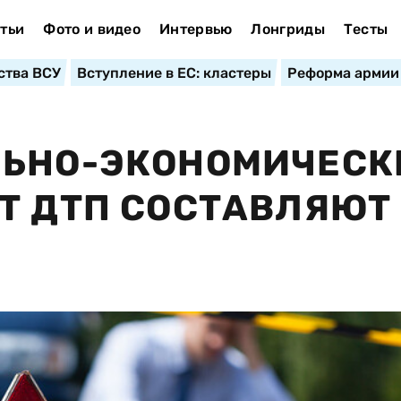
тьи
Фото и видео
Интервью
Лонгриды
Тесты
ства ВСУ
Вступление в ЕС: кластеры
Реформа армии
ЛЬНО-ЭКОНОМИЧЕСК
Т ДТП СОСТАВЛЯЮТ