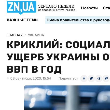
ЗЕРКАЛО НЕДЕЛИ
Новости
Ста
не подводим с 1994-го года
ВАЖНЫЕ ТЕМЫ
Смена правительства и руковод
ГЛАВНАЯ
УКРАИНА
КРИКЛИЙ: СОЦИА
УЩЕРБ УКРАИНЫ О
ВВП В ГОД
08 сентября, 2020, 15:54
Поделиться