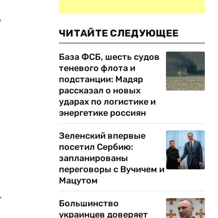
ь
ЧИТАЙТЕ СЛЕДУЮЩЕЕ
База ФСБ, шесть судов
теневого флота и
подстанции: Мадяр
рассказал о новых
ударах по логистике и
энергетике россиян
Зеленский впервые
посетил Сербию:
запланированы
переговоры с Вучичем и
Мацутом
.
Большинство
украинцев доверяет