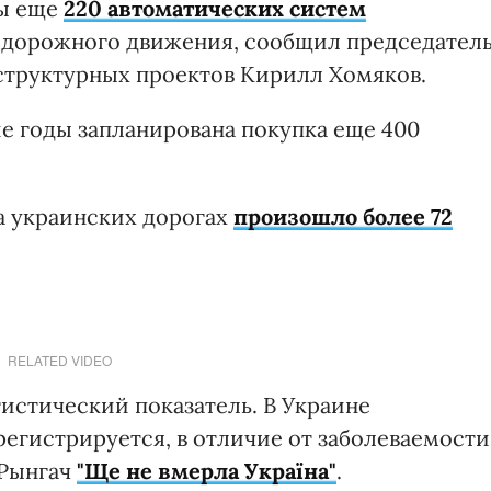
ны еще
220 автоматических систем
дорожного движения, сообщил председател
структурных проектов Кирилл Хомяков.
е годы запланирована покупка еще 400
а украинских дорогах
произошло более 72
RELATED VIDEO
истический показатель. В Украине
егистрируется, в отличие от заболеваемости
 Рынгач
"Ще не вмерла Україна"
.