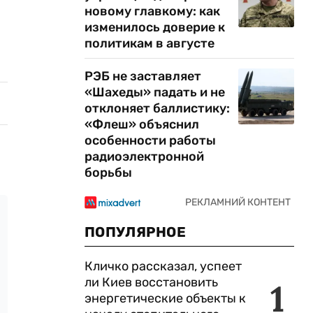
новому главкому: как
изменилось доверие к
политикам в августе
РЭБ не заставляет
«Шахеды» падать и не
отклоняет баллистику:
«Флеш» объяснил
особенности работы
радиоэлектронной
борьбы
ПОПУЛЯРНОЕ
Кличко рассказал, успеет
ли Киев восстановить
1
энергетические объекты к