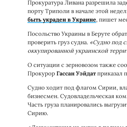
Прокуратура Ливана разрешила зад
порту Триполи в начале этой недел
быть украден в Украине
, пишет ме
Посольство Украины в Беруте обра
проверить груз судна.
«Судно под с
оккупированной украинской терри
О ситуации с зерновозом также с
Прокурор
Гассан Уэйдат
приказал п
Судно ходит под флагом Сирии, вл
бизнесмен. Судовладельческая ко
Часть груза планировались выгрузит
Сирию.