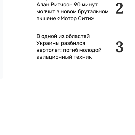
2
Алан Ритчсон 90 минут
молчит в новом брутальном
экшене «Мотор Сити»
В одной из областей
3
Украины разбился
вертолет: погиб молодой
авиационный техник