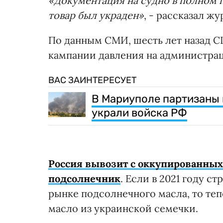
«Документация на судно в полном по
товар был украден»
, - рассказал 
По данным СМИ, шесть лет назад С
кампании давления на администра
ВАС ЗАИНТЕРЕСУЕТ
В Мариуполе партизаны 
украли войска РФ
Россия вывозит с оккупированных 
подсолнечник
. Если в 2021 году 
рынке подсолнечного масла, то теп
масло из украинской семечки.