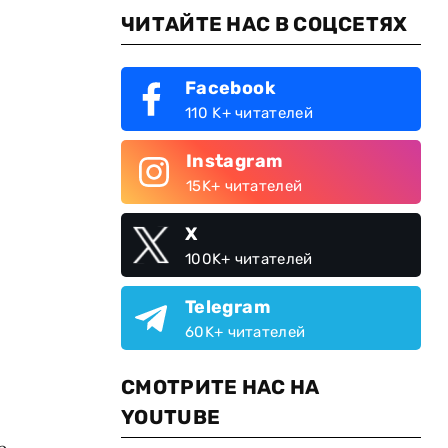
ЧИТАЙТЕ НАС В СОЦСЕТЯХ
Facebook
110 K+ читателей
Instagram
15K+ читателей
X
100K+ читателей
Telegram
60K+ читателей
СМОТРИТЕ НАС НА
YOUTUBE