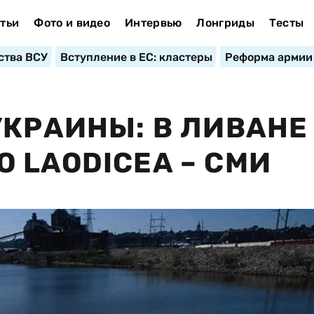
тьи
Фото и видео
Интервью
Лонгриды
Тесты
ства ВСУ
Вступление в ЕС: кластеры
Реформа армии
УКРАИНЫ: В ЛИВАНЕ
 LAODICEA – СМИ