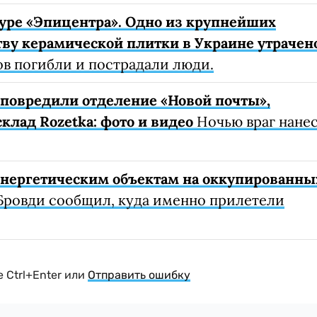
уре «Эпицентра». Одно из крупнейших
ву керамической плитки в Украине утрачен
ов погибли и пострадали люди.
е повредили отделение «Новой почты»,
клад Rozetka: фото и видео
Ночью враг нане
 энергетическим объектам на оккупированны
Бровди сообщил, куда именно прилетели
 Ctrl+Enter или
Отправить ошибку