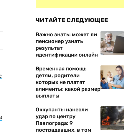
ЧИТАЙТЕ СЛЕДУЮЩЕЕ
Важно знать: может ли
пенсионер узнать
результат
идентификации онлайн
Временная помощь
е
детям, родители
которых не платят
алименты: какой размер
выплаты
Оккупанты нанесли
удар по центру
м
Павлограда: 9
пострадавших, в том