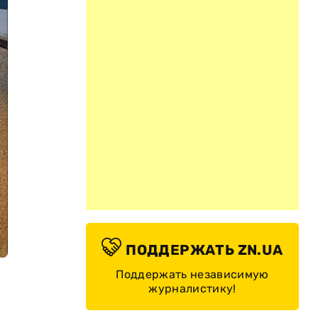
ПОДДЕРЖАТЬ ZN.UA
Поддержать независимую
журналистику!