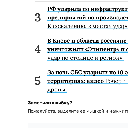
РФ ударила по инфраструкт
предприятий по производст
К сожалению, в местах удар
В Киеве и области россиян
уничтожили «Эпицентр» и с
удар по столице и региону.
За ночь СБС ударили по 10
территориях: видео
Роберт 
дроны.
Заметили ошибку?
Пожалуйста, выделите ее мышкой и нажмите