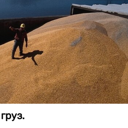
груз.